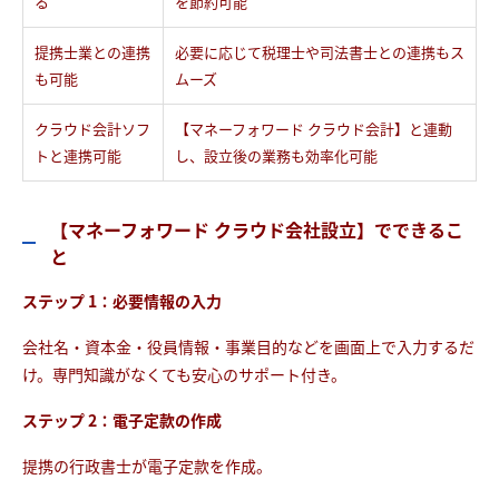
る
を節約可能
提携士業との連携
必要に応じて税理士や司法書士との連携もス
も可能
ムーズ
クラウド会計ソフ
【マネーフォワード クラウド会計】と連動
トと連携可能
し、設立後の業務も効率化可能
【マネーフォワード クラウド会社設立】でできるこ
と
ステップ 1：必要情報の入力
会社名・資本金・役員情報・事業目的などを画面上で入力するだ
け。専門知識がなくても安心のサポート付き。
ステップ 2：電子定款の作成
提携の行政書士が電子定款を作成。