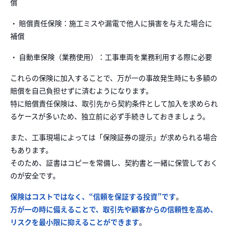
償
・ 賠償責任保険：施工ミスや漏電で他人に損害を与えた場合に
補償
・ 自動車保険（業務使用）：工事車両を業務利用する際に必要
これらの保険に加入することで、万が一の事故発生時にも多額の
賠償を自己負担せずに済むようになります。
特に賠償責任保険は、取引先から契約条件として加入を求められ
るケースが多いため、独立前に必ず手続きしておきましょう。
また、工事現場によっては「保険証券の提示」が求められる場合
もあります。
そのため、証書はコピーを常備し、契約書と一緒に保管しておく
のが安全です。
保険はコストではなく、“信頼を保証する投資”です
。
万が一の時に備えることで、取引先や顧客からの信頼性を高め、
リスクを最小限に抑えることができます
。