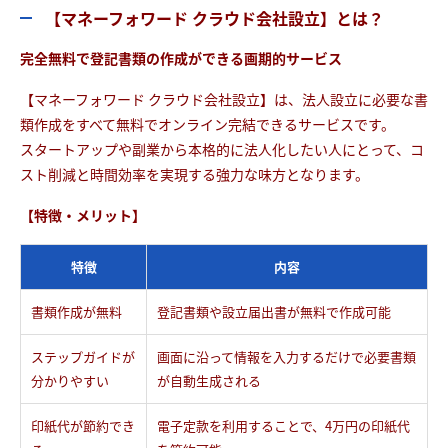
【マネーフォワード クラウド会社設立】とは？
完全無料で登記書類の作成ができる画期的サービス
【マネーフォワード クラウド会社設立】は、法人設立に必要な書
類作成をすべて無料でオンライン完結できるサービスです。
スタートアップや副業から本格的に法人化したい人にとって、コ
スト削減と時間効率を実現する強力な味方となります。
【特徴・メリット】
特徴
内容
書類作成が無料
登記書類や設立届出書が無料で作成可能
ステップガイドが
画面に沿って情報を入力するだけで必要書類
分かりやすい
が自動生成される
印紙代が節約でき
電子定款を利用することで、4万円の印紙代