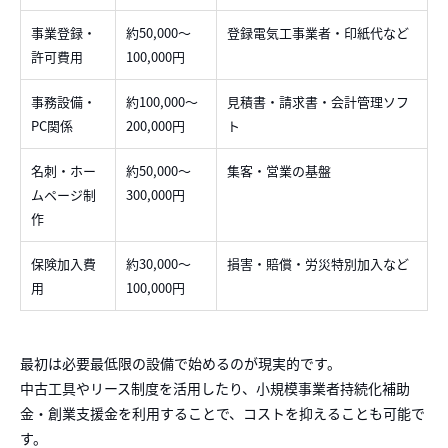
事業登録・
約50,000〜
登録電気工事業者・印紙代など
許可費用
100,000円
事務設備・
約100,000〜
見積書・請求書・会計管理ソフ
PC関係
200,000円
ト
名刺・ホー
約50,000〜
集客・営業の基盤
ムページ制
300,000円
作
保険加入費
約30,000〜
損害・賠償・労災特別加入など
用
100,000円
最初は必要最低限の設備で始めるのが現実的です。
中古工具やリース制度を活用したり、小規模事業者持続化補助
金・創業支援金を利用することで、コストを抑えることも可能で
す。