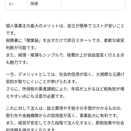
い
所得
個人事業主の最大のメリットは、設立が簡単でコストが安いこと
です。
税務署に「開業届」を出すだけで即日スタートでき、柔軟な経営
判断が可能です。
また、経理・帳簿もシンプルで、経費計上が自由度高く行える点
も魅力です。
一方、デメリットとしては、社会的信用が低く、大規模な元請け
契約が取りにくいことが挙げられます。
さらに、所得税の累進課税により、年収が上がるほど税負担が増
えやすい点にも注意が必要です。
これに対して法人は、設立費用や手続きの手間がかかるものの、
取引先や金融機関からの信用度が高く、事業拡大に有利です。
また、経営が安定してきた段階で法人化すると、節税効果や社会
的信頼を得やすくなります。