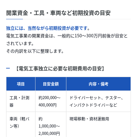
開業資金・工具・車両など初期投資の目安
独立には、当然ながら初期投資が必要です
。
電気工事業の開業資金は、一般的に150〜300万円前後が目安と
されています。
その内訳を以下に整理します。
【電気工事独立に必要な初期費用の目安】
項目
目安金額
内容・備考
工具・計測
約200,000〜
ドライバーセット、テスター、
器
400,000円
インパクトドライバーなど
車両（軽バ
約
現場移動・資材運搬用
ン等）
1,000,000〜
2,000,000円