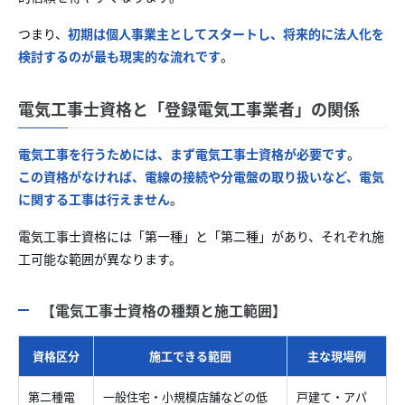
つまり、
初期は個人事業主としてスタートし、将来的に法人化を
検討するのが最も現実的な流れです
。
電気工事士資格と「登録電気工事業者」の関係
電気工事を行うためには、まず電気工事士資格が必要です
。
この資格がなければ、電線の接続や分電盤の取り扱いなど、電気
に関する工事は行えません
。
電気工事士資格には「第一種」と「第二種」があり、それぞれ施
工可能な範囲が異なります。
【電気工事士資格の種類と施工範囲】
資格区分
施工できる範囲
主な現場例
第二種電
一般住宅・小規模店舗などの低
戸建て・アパ