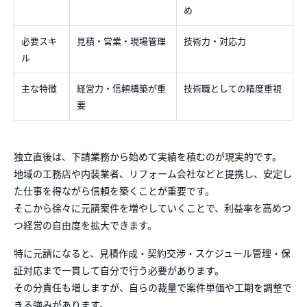
め
必要スキ
見積・営業・現場管理
技術力・対応力
ル
主な特徴
経営力・信頼構築が重
技術職としての精度重視
要
独立直後は、下請業務から始めて実績を積むのが現実的です。
地域の工務店や内装業者、リフォーム会社などと提携し、安定し
た仕事を得ながら信頼を築くことが重要です。
そこから徐々に元請案件を増やしていくことで、利益率を高めつ
つ経営の自由度を拡大できます。
特に元請になると、見積作成・契約交渉・スケジュール管理・保
証対応まで一貫して自分で行う必要があります。
その分責任も増しますが、自らの裁量で案件単価や工期を調整で
きる強みがあります。