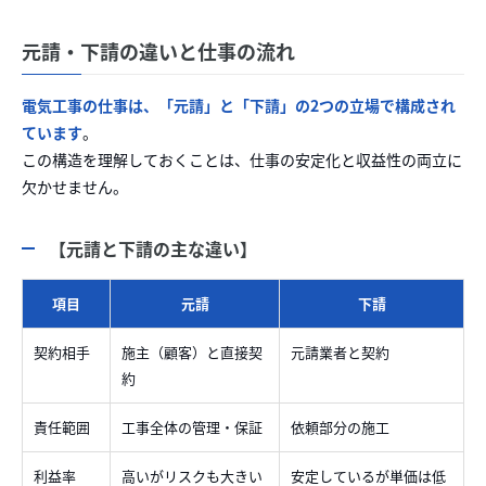
元請・下請の違いと仕事の流れ
電気工事の仕事は、「元請」と「下請」の2つの立場で構成され
ています
。
この構造を理解しておくことは、仕事の安定化と収益性の両立に
欠かせません。
【元請と下請の主な違い】
項目
元請
下請
契約相手
施主（顧客）と直接契
元請業者と契約
約
責任範囲
工事全体の管理・保証
依頼部分の施工
利益率
高いがリスクも大きい
安定しているが単価は低