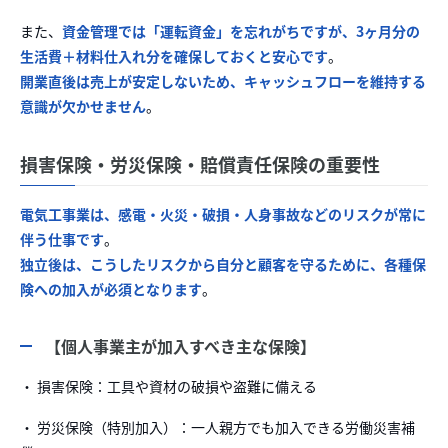
また、
資金管理では「運転資金」を忘れがちですが、3ヶ月分の
生活費＋材料仕入れ分を確保しておくと安心です
。
開業直後は売上が安定しないため、キャッシュフローを維持する
意識が欠かせません
。
損害保険・労災保険・賠償責任保険の重要性
電気工事業は、感電・火災・破損・人身事故などのリスクが常に
伴う仕事です
。
独立後は、こうしたリスクから自分と顧客を守るために、各種保
険への加入が必須となります
。
【個人事業主が加入すべき主な保険】
・ 損害保険：工具や資材の破損や盗難に備える
・ 労災保険（特別加入）：一人親方でも加入できる労働災害補