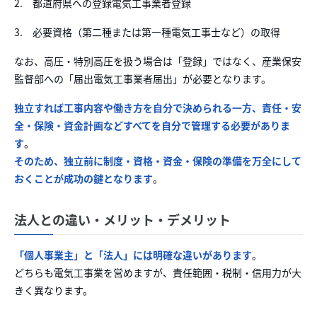
2. 都道府県への登録電気工事業者登録
3. 必要資格（第二種または第一種電気工事士など）の取得
なお、高圧・特別高圧を扱う場合は「登録」ではなく、産業保安
監督部への「届出電気工事業者届出」が必要となります。
独立すれば工事内容や働き方を自分で決められる一方、責任・安
全・保険・資金計画などすべてを自分で管理する必要がありま
す
。
そのため、独立前に制度・資格・資金・保険の準備を万全にして
おくことが成功の鍵となります
。
法人との違い・メリット・デメリット
「個人事業主」と「法人」には明確な違いがあります
。
どちらも電気工事業を営めますが、責任範囲・税制・信用力が大
きく異なります。