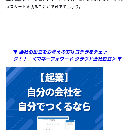
立スタートを切ることができるでしょう。
▼
会社の設立をお考えの方はコチラをチェッ
ク！！ ＜マネーフォワード クラウド会社設立＞
▼