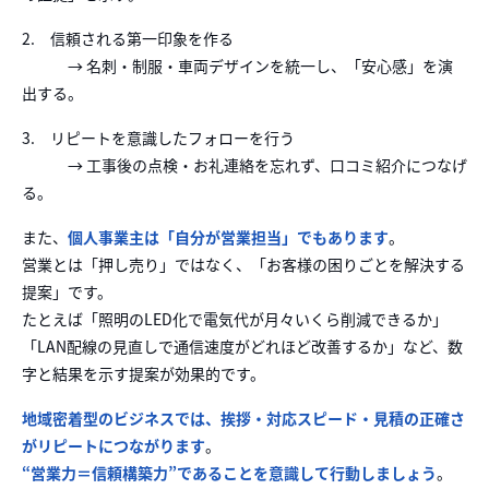
2. 信頼される第一印象を作る
→ 名刺・制服・車両デザインを統一し、「安心感」を演
出する。
3. リピートを意識したフォローを行う
→ 工事後の点検・お礼連絡を忘れず、口コミ紹介につなげ
る。
また、
個人事業主は「自分が営業担当」でもあります
。
営業とは「押し売り」ではなく、「お客様の困りごとを解決する
提案」です。
たとえば「照明のLED化で電気代が月々いくら削減できるか」
「LAN配線の見直しで通信速度がどれほど改善するか」など、数
字と結果を示す提案が効果的です。
地域密着型のビジネスでは、挨拶・対応スピード・見積の正確さ
がリピートにつながります
。
“営業力＝信頼構築力”であることを意識して行動しましょう
。