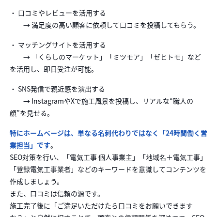
・ 口コミやレビューを活用する
→ 満足度の高い顧客に依頼して口コミを投稿してもらう。
・ マッチングサイトを活用する
→ 「くらしのマーケット」「ミツモア」「ゼヒトモ」など
を活用し、即日受注が可能。
・ SNS発信で親近感を演出する
→ InstagramやXで施工風景を投稿し、リアルな“職人の
顔”を見せる。
特にホームページは、単なる名刺代わりではなく「24時間働く営
業担当」です
。
SEO対策を行い、「電気工事 個人事業主」「地域名＋電気工事」
「登録電気工事業者」などのキーワードを意識してコンテンツを
作成しましょう。
また、口コミは信頼の源です。
施工完了後に「ご満足いただけたら口コミをお願いできます