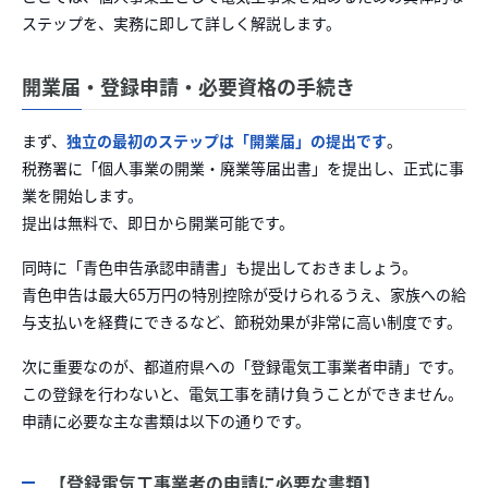
ステップを、実務に即して詳しく解説します。
開業届・登録申請・必要資格の手続き
まず、
独立の最初のステップは「開業届」の提出です
。
税務署に「個人事業の開業・廃業等届出書」を提出し、正式に事
業を開始します。
提出は無料で、即日から開業可能です。
同時に「青色申告承認申請書」も提出しておきましょう。
青色申告は最大65万円の特別控除が受けられるうえ、家族への給
与支払いを経費にできるなど、節税効果が非常に高い制度です。
次に重要なのが、都道府県への「登録電気工事業者申請」です。
この登録を行わないと、電気工事を請け負うことができません。
申請に必要な主な書類は以下の通りです。
【登録電気工事業者の申請に必要な書類】