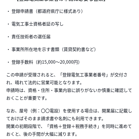
・ 登録申請書（都道府県庁に様式あり）
・ 電気工事士資格者証の写し
・ 責任技術者の選任届
・ 事業所所在地を示す書類（賃貸契約書など）
・ 登録手数料（約15,000〜20,000円）
この申請が受理されると、「登録電気工事業者番号」が交付さ
れ、晴れて法的に営業可能となります。
申請時は、資格・住所・事業内容に誤りがないか慎重に確認して
おくことが重要です。
なお、屋号（例：〇〇電設）を使用する場合は、開業届に記載し
ておけばそのまま請求書や名刺にも利用できます。
開業の初期段階で、「資格＋登録＋税務手続き」を同時に進めて
おくと、後の手間が大幅に減ります。