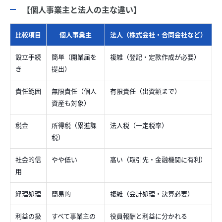
【個人事業主と法人の主な違い】
比較項目
個人事業主
法人（株式会社・合同会社など）
設立手続
簡単（開業届を
複雑（登記・定款作成が必要）
き
提出）
責任範囲
無限責任（個人
有限責任（出資額まで）
資産も対象）
税金
所得税（累進課
法人税（一定税率）
税）
社会的信
やや低い
高い（取引先・金融機関に有利）
用
経理処理
簡易的
複雑（会計処理・決算必要）
利益の扱
すべて事業主の
役員報酬と利益に分かれる