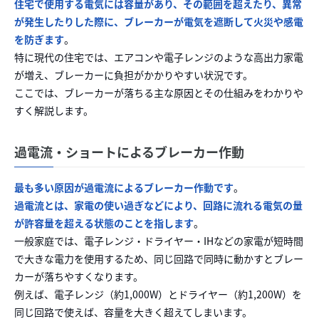
住宅で使用する電気には容量があり、その範囲を超えたり、異常
が発生したりした際に、ブレーカーが電気を遮断して火災や感電
を防ぎます
。
特に現代の住宅では、エアコンや電子レンジのような高出力家電
が増え、ブレーカーに負担がかかりやすい状況です。
ここでは、ブレーカーが落ちる主な原因とその仕組みをわかりや
すく解説します。
過電流・ショートによるブレーカー作動
最も多い原因が過電流によるブレーカー作動です
。
過電流とは、家電の使い過ぎなどにより、回路に流れる電気の量
が許容量を超える状態のことを指します
。
一般家庭では、電子レンジ・ドライヤー・IHなどの家電が短時間
で大きな電力を使用するため、同じ回路で同時に動かすとブレー
カーが落ちやすくなります。
例えば、電子レンジ（約1,000W）とドライヤー（約1,200W）を
同じ回路で使えば、容量を大きく超えてしまいます。