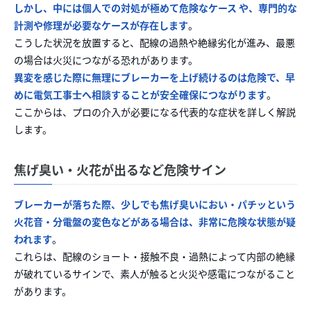
しかし、中には個人での対処が極めて危険なケース や、専門的な
計測や修理が必要なケースが存在します
。
こうした状況を放置すると、配線の過熱や絶縁劣化が進み、最悪
の場合は火災につながる恐れがあります。
異変を感じた際に無理にブレーカーを上げ続けるのは危険で、早
めに電気工事士へ相談することが安全確保につながります
。
ここからは、プロの介入が必要になる代表的な症状を詳しく解説
します。
焦げ臭い・火花が出るなど危険サイン
ブレーカーが落ちた際、少しでも焦げ臭いにおい・パチッという
火花音・分電盤の変色などがある場合は、非常に危険な状態が疑
われます
。
これらは、配線のショート・接触不良・過熱によって内部の絶縁
が破れているサインで、素人が触ると火災や感電につながること
があります。