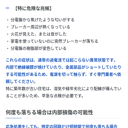
【特に危険な兆候】
・ 分電盤から焦げたような匂いがする
・ ブレーカー周辺が熱くなっている
・ 火花が見えた、または音がした
・ 家電を使っていないのに突然ブレーカーが落ちる
・ 分電盤の樹脂部が変色している
これらの症状は、通常の過電流では起こらない異常状態です
。
内部で絶縁被膜が焼けていたり、金属部品がショートしていたり
する可能性があるため、電源を切って触らず、すぐ専門業者へ依
頼してください
。
特に築年数が古い住宅は、湿気や経年劣化により配線が痛んでい
ることが多いため、早急な点検が必要です。
何度も落ちる場合は内部損傷の可能性
応急処置をしても、特定の回路だけ短時間で何度も落ちる場合