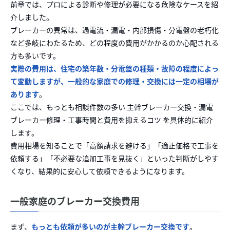
前章では、プロによる診断や修理が必要になる危険なケースを紹
介しました。
ブレーカーの異常は、過電流・漏電・内部損傷・分電盤の老朽化
など多岐にわたるため、どの程度の費用がかかるのか心配される
方も多いです。
実際の費用は、住宅の築年数・分電盤の種類・故障の程度によっ
て変動しますが、一般的な家庭での修理・交換には一定の相場が
あります
。
ここでは、もっとも相談件数の多い 主幹ブレーカー交換・漏電
ブレーカー修理・工事時間と費用を抑えるコツ を具体的に紹介
します。
費用相場を知ることで「高額請求を避ける」「適正価格で工事を
依頼する」「不必要な追加工事を見抜く」といった判断がしやす
くなり、結果的に安心して依頼できるようになります。
一般家庭のブレーカー交換費用
まず、
もっとも依頼が多いのが主幹ブレーカー交換です
。