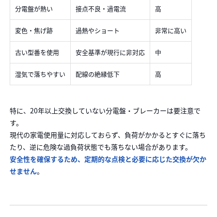
分電盤が熱い
接点不良・過電流
高
変色・焦げ跡
過熱やショート
非常に高い
古い型番を使用
安全基準が現行に非対応
中
湿気で落ちやすい
配線の絶縁低下
高
特に、20年以上交換していない分電盤・ブレーカーは要注意で
す。
現代の家電使用量に対応しておらず、負荷がかかるとすぐに落ち
たり、逆に危険な過負荷状態でも落ちない場合があります。
安全性を確保するため、定期的な点検と必要に応じた交換が欠か
せません
。