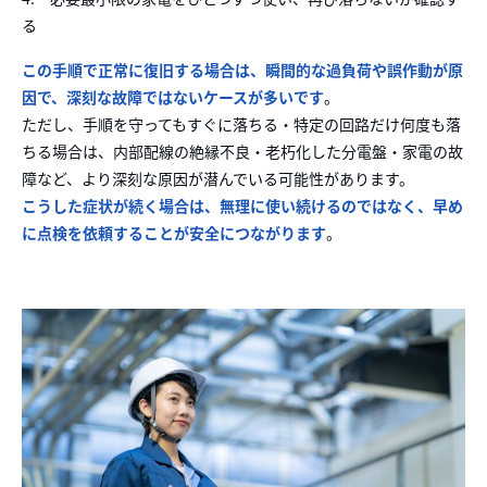
る
この手順で正常に復旧する場合は、瞬間的な過負荷や誤作動が原
因で、深刻な故障ではないケースが多いです
。
ただし、手順を守ってもすぐに落ちる・特定の回路だけ何度も落
ちる場合は、内部配線の絶縁不良・老朽化した分電盤・家電の故
障など、より深刻な原因が潜んでいる可能性があります。
こうした症状が続く場合は、無理に使い続けるのではなく、早め
に点検を依頼することが安全につながります
。