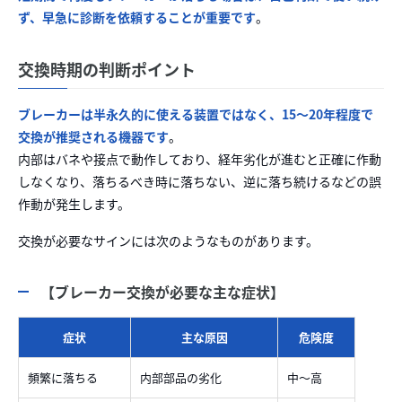
ず、早急に診断を依頼することが重要です
。
交換時期の判断ポイント
ブレーカーは半永久的に使える装置ではなく、15〜20年程度で
交換が推奨される機器です
。
内部はバネや接点で動作しており、経年劣化が進むと正確に作動
しなくなり、落ちるべき時に落ちない、逆に落ち続けるなどの誤
作動が発生します。
交換が必要なサインには次のようなものがあります。
【ブレーカー交換が必要な主な症状】
症状
主な原因
危険度
頻繁に落ちる
内部部品の劣化
中〜高