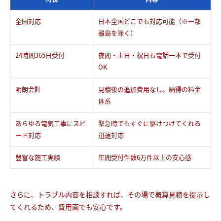
全国対応
日本全国どこでも対応可能（※一部
離島を除く）
24時間365日受付
夜間・土日・祝日も電話一本で受付
OK
明朗会計
見積後の追加費用なし。納得の料金
体系
あらゆる電気工事にスピ
緊急時でもすぐに駆けつけてくれる
ード対応
迅速対応
豊富な施工実績
年間受付件数6万件以上の安心感
さらに、トラブル内容を相談すれば、その場で概算見積を提示し
てくれるため、費用面でも安心です。