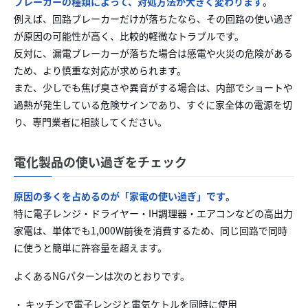
ブレーカーの種類によって、対処方法が大きく変わります
。
例えば、回路ブレーカーだけが落ちたなら、その回路の使い過ぎ
が原因の可能性が高く、比較的軽微なトラブルです。
反対に、漏電ブレーカーが落ちた場合は感電や火災の危険がある
ため、より慎重な対応が求められます。
また、少しでも焦げ臭さや異音がする場合は、内部でショートや
過熱が発生している危険サインであり、すぐに家全体の電源を切
り、専門業者に相談してください。
電化製品の使い過ぎをチェック
原因の多くを占めるのが「家電の使い過ぎ」です
。
特に電子レンジ・ドライヤー・IH調理器・エアコンなどの高出力
家電は、単体でも1,000W前後を消費するため、同じ回路で同時
に使うと簡単に許容量を超えます。
よくあるNGパターンは次のとおりです。
・ キッチンで電子レンジと電気ケトルを同時に使用