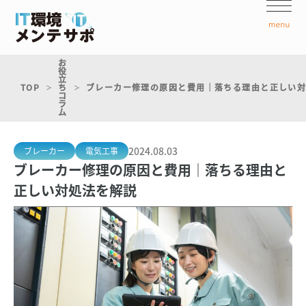
お
役
立
TOP
ち
ブレーカー修理の原因と費用｜落ちる理由と正しい
コ
ラ
ム
2024.08.03
ブレーカー
電気工事
ブレーカー修理の原因と費用｜落ちる理由と
正しい対処法を解説