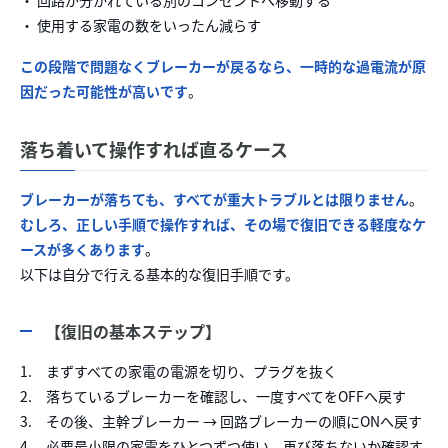
・ 使用する家電の数をいったん減らす
この段階で問題なくブレーカーが戻るなら、一時的な過電流が原
因だった可能性が高いです
。
落ち着いて操作すれば直るケース
ブレーカーが落ちても、すべてが重大トラブルとは限りません
。
むしろ、正しい手順で操作すれば、その場で復旧できる軽度なケ
ースが多くあります
。
以下は自分で行える基本的な復旧手順です。
【復旧の基本ステップ】
1. まずすべての家電の電源を切り、プラグを抜く
2. 落ちているブレーカーを確認し、一度すべてをOFFへ戻す
3. その後、主幹ブレーカー → 回路ブレーカーの順にONへ戻す
4. 必要最小限の家電をひとつずつ使い、再び落ちないか確認す