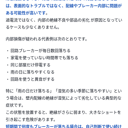
は、表面的なトラブルではなく、配線やブレーカー内部に問題が
ある可能性が高いです
。
過電流ではなく、内部の絶縁不良や部品の劣化 が原因となってい
るケースも少なくありません。
内部損傷が疑われる代表例は次のとおりです。
・ 回路ブレーカーが毎日数回落ちる
・ 家電を使っていない時間帯でも落ちる
・ 同じ部屋だけ停電する
・ 雨の日に落ちやすくなる
・ 回路を使うと異音がする
特に「雨の日だけ落ちる」「湿気の多い季節に落ちやすい」とい
う場合は、壁内配線の絶縁が湿気によって劣化している典型的な
症状です。
この状態を放置すると、絶縁がさらに弱まり、大きなショートを
引き起こす危険があります。
短期間で何度もブレーカーが落ちる場合は、自己判断で使い続け