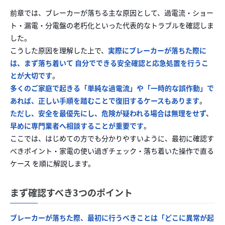
前章では、ブレーカーが落ちる主な原因として、過電流・ショー
ト・漏電・分電盤の老朽化といった代表的なトラブルを確認しま
した。
こうした原因を理解した上で、
実際にブレーカーが落ちた際に
は、まず落ち着いて 自分でできる安全確認と応急処置を行うこ
とが大切です
。
多くのご家庭で起きる「単純な過電流」や「一時的な誤作動」で
あれば、正しい手順を踏むことで復旧するケースもあります
。
ただし、安全を最優先にし、危険が疑われる場合は無理をせず、
早めに専門業者へ相談することが重要です
。
ここでは、はじめての方でも分かりやすいように、最初に確認す
べきポイント・家電の使い過ぎチェック・落ち着いた操作で直る
ケース を順に解説します。
まず確認すべき3つのポイント
ブレーカーが落ちた際、最初に行うべきことは「どこに異常が起