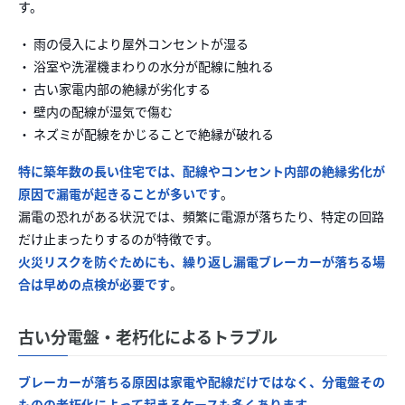
す。
・ 雨の侵入により屋外コンセントが湿る
・ 浴室や洗濯機まわりの水分が配線に触れる
・ 古い家電内部の絶縁が劣化する
・ 壁内の配線が湿気で傷む
・ ネズミが配線をかじることで絶縁が破れる
特に築年数の長い住宅では、配線やコンセント内部の絶縁劣化が
原因で漏電が起きることが多いです
。
漏電の恐れがある状況では、頻繁に電源が落ちたり、特定の回路
だけ止まったりするのが特徴です。
火災リスクを防ぐためにも、繰り返し漏電ブレーカーが落ちる場
合は早めの点検が必要です
。
古い分電盤・老朽化によるトラブル
ブレーカーが落ちる原因は家電や配線だけではなく、分電盤その
ものの老朽化によって起きるケースも多くあります
。