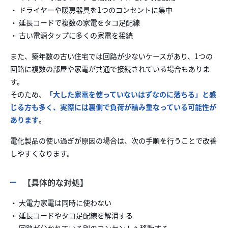
・ ドライヤーや暖房器具を1つのコンセントに集中
・ 延長コードで複数の家電をタコ足配線
・ 古い電源タップに多くの家電を接続
また、築年数の古い住宅では回路が少ないケースがあり、1つの
回路に複数の部屋や家電が共通で接続されている場合もありま
す。
そのため、
「大した家電を使っていないはずなのに落ちる」と感
じる方も多く、実際には裏側で負荷が積み重なっている可能性が
あります
。
電化製品の使い過ぎが原因の場合は、次の手順を行うことで改善
しやすくなります。
【具体的な対処】
・ 大電力家電は同時に使わない
・ 延長コードやタコ足配線を解消する
・ 回路が分かれている別のコンセントへ移動する