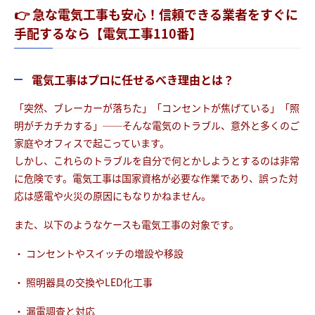
👉 急な電気工事も安心！信頼できる業者をすぐに
手配するなら【電気工事110番】
電気工事はプロに任せるべき理由とは？
「突然、ブレーカーが落ちた」「コンセントが焦げている」「照
明がチカチカする」──そんな電気のトラブル、意外と多くのご
家庭やオフィスで起こっています。
しかし、これらのトラブルを自分で何とかしようとするのは非常
に危険です。電気工事は国家資格が必要な作業であり、誤った対
応は感電や火災の原因にもなりかねません。
また、以下のようなケースも電気工事の対象です。
・ コンセントやスイッチの増設や移設
・ 照明器具の交換やLED化工事
・ 漏電調査と対応