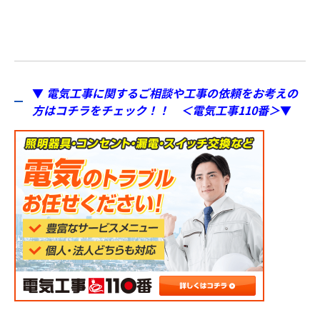
▼
電気工事に関するご相談や工事の依頼をお考えの
方はコチラをチェック！！ ＜電気工事110番＞
▼