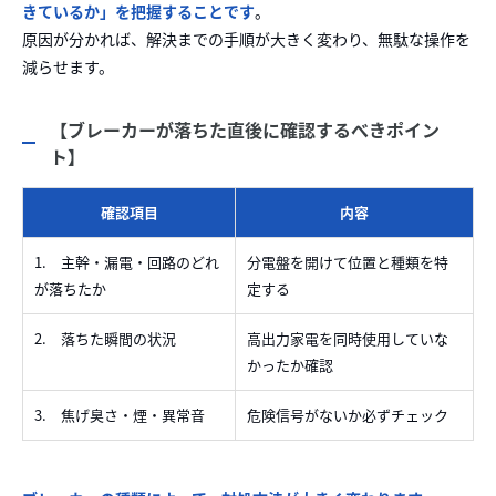
きているか」を把握することです
。
原因が分かれば、解決までの手順が大きく変わり、無駄な操作を
減らせます。
【ブレーカーが落ちた直後に確認するべきポイン
ト】
確認項目
内容
1. 主幹・漏電・回路のどれ
分電盤を開けて位置と種類を特
が落ちたか
定する
2. 落ちた瞬間の状況
高出力家電を同時使用していな
かったか確認
3. 焦げ臭さ・煙・異常音
危険信号がないか必ずチェック