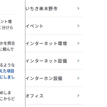
いちき串木野市
セント増
イベント
く分けら
インターネット環境
かを照合
に頼んで
インターネット設備
るような
えた項目
にしまし
インターホン設備
めしま
オフィス
どこからど