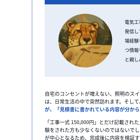
電気工
発信し
場経験
つ情報
と親し
自宅のコンセントが増えない、照明のスイ
は、日常生活の中で突然訪れます。そして
が、「見積書に書かれている内容が分から
「工事一式 150,000円」とだけ記載
験をされた方も少なくないのではないでし
が中心となるため、完成後に内容を検証す