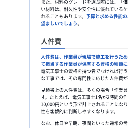
また、材料のグレードを選ぶ際には、「価
い材料は、耐久性や安全性に優れているケ
れることもあります。
予算と求める性能の
望ましいでしょう
。
人件費
人件費は、作業員が現場で施工を行うため
て担当する作業員が保有する資格の種類に
電気工事士の資格を持つ者でなければ行う
な工事では、その専門性に応じた人件費が
見積書上の人件費は、多くの場合「作業員数
す。たとえば、電気工事士1名が2時間の作
10,000円という形で計上されることに
性を客観的に判断しやすくなります。
なお、休日や早朝、夜間といった通常の営