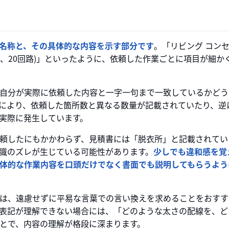
名称と、その具体的な内容を示す部分です
。「リビング コン
線式、20回路)」といったように、依頼した作業ごとに項目が細か
自分が実際に依頼した内容と一字一句まで一致しているかどう
により、依頼した箇所数と異なる数量が記載されていたり、逆
実際に発生しています。
頼したにもかかわらず、見積書には「脱衣所」と記載されてい
識のズレが生じている可能性があります。
少しでも違和感を覚
体的な作業内容を口頭だけでなく書面でも説明してもらうよう
は、遠慮せずに平易な言葉での言い換えを求めることをおすす
いった表記が理解できない場合には、「どのような太さの配線を、
とで、内容の理解が格段に深まります。