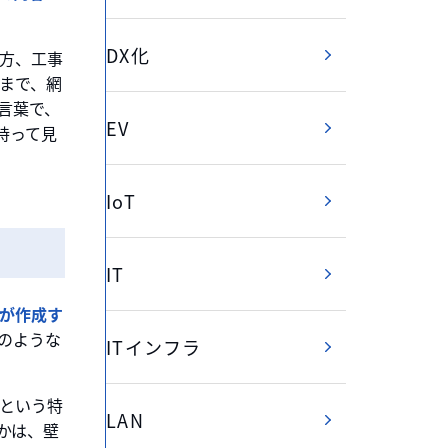
DX化
方、工事
まで、網
言葉で、
EV
持って見
IoT
IT
が作成す
のような
ITインフラ
という特
LAN
かは、壁