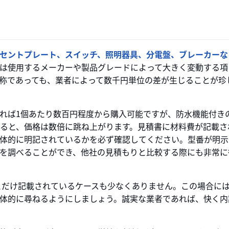
セントプレート、スイッチ、照明器具、分電盤、ブレーカーな
は使用するメーカーや製品グレードによって大きく変動する項
称であっても、業者によって数千円単位の差が生じることが珍
れば1個あたり数百円程度から購入可能ですが、防水機能付き
なると、価格は数倍に跳ね上がります。見積書に材料費が記載さ
体的に明記されているかを必ず確認してください。型番が明示
を調べることができ、他社の見積もりと比較する際にも非常に
円」とだけ記載されているケースも少なくありません。この場合に
体的に尋ねるようにしましょう。誠実な業者であれば、快く内