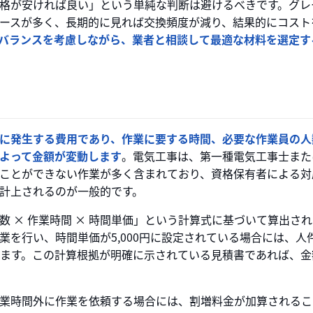
格が安ければ良い」という単純な判断は避けるべきです。グレ
ースが多く、長期的に見れば交換頻度が減り、結果的にコスト
バランスを考慮しながら、業者と相談して最適な材料を選定す
に発生する費用であり、作業に要する時間、必要な作業員の人
よって金額が変動します
。電気工事は、第一種電気工事士また
ことができない作業が多く含まれており、資格保有者による対
計上されるのが一般的です。
 × 作業時間 × 時間単価」という計算式に基づいて算出さ
業を行い、時間単価が5,000円に設定されている場合には、人
なります。この計算根拠が明確に示されている見積書であれば、
業時間外に作業を依頼する場合には、割増料金が加算されるこ