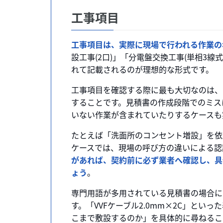
工事項目
工事項目は、実際に現場で行われる作業の
設工事(2口)」「分電盤交換工事(単相3
れて記載されるのが理想的な形式です。
工事項目を確認する際に最も大切なのは、
することです。見積書の作成段階でのミス
いない作業が含まれていたりするケースも
たとえば「洗面所のコンセント増設」を依
ケースでは、現場の呼び方の違いによる認
があれば、契約前に必ず業者へ確認し、具
ょう
。
専門用語が多用されている見積書の場合に
す。「VVFケーブル2.0mm×2C」と
こまで敷設するのか」を具体的に尋ねるこ