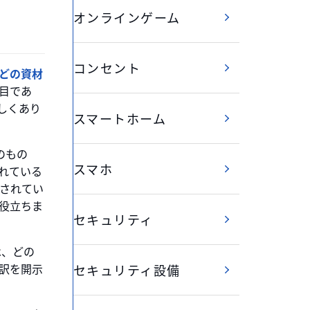
オンラインゲーム
コンセント
どの資材
目であ
しくあり
スマートホーム
のもの
スマホ
れている
されてい
役立ちま
セキュリティ
は、どの
訳を開示
セキュリティ設備