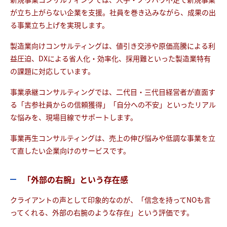
が立ち上がらない企業を支援。社員を巻き込みながら、成果の出
る事業立ち上げを実現します。
製造業向けコンサルティングは、値引き交渉や原価高騰による利
益圧迫、DXによる省人化・効率化、採用難といった製造業特有
の課題に対応しています。
事業承継コンサルティングでは、二代目・三代目経営者が直面す
る「古参社員からの信頼獲得」「自分への不安」といったリアル
な悩みを、現場目線でサポートします。
事業再生コンサルティングは、売上の伸び悩みや低調な事業を立
て直したい企業向けのサービスです。
「外部の右腕」という存在感
クライアントの声として印象的なのが、「信念を持ってNOも言
ってくれる、外部の右腕のような存在」という評価です。