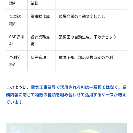
識AI
業務
音声認
議事録作成
現場会議の自動文字起こし
識AI
CAD連携
設計業務支
配線図の自動生成、干渉チェック
AI
援
予測分
保守管理
故障予知、部品交換時期の予測
析AI
このように、
電気工事業界で活用されるAIは一種類ではなく、業
務内容に応じて複数の種類を組み合わせて活用するケースが増え
ています
。