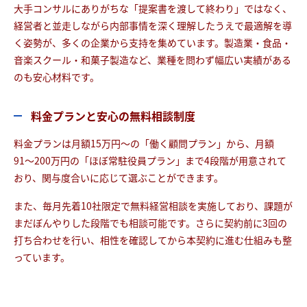
大手コンサルにありがちな「提案書を渡して終わり」ではなく、
経営者と並走しながら内部事情を深く理解したうえで最適解を導
く姿勢が、多くの企業から支持を集めています。製造業・食品・
音楽スクール・和菓子製造など、業種を問わず幅広い実績がある
のも安心材料です。
料金プランと安心の無料相談制度
料金プランは月額15万円〜の「働く顧問プラン」から、月額
91〜200万円の「ほぼ常駐役員プラン」まで4段階が用意されて
おり、関与度合いに応じて選ぶことができます。
また、毎月先着10社限定で無料経営相談を実施しており、課題が
まだぼんやりした段階でも相談可能です。さらに契約前に3回の
打ち合わせを行い、相性を確認してから本契約に進む仕組みも整
っています。