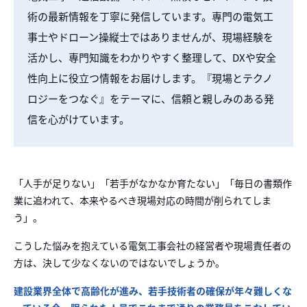
術の最新情報を丁寧に発信しています。専門の電気工
事士やドローン操縦士ではありませんが、現場経験を
活かし、専門知識をわかりやすく整理して、DXや安全
性向上に役立つ情報をお届けします。『現場とテクノ
ロジーをつなぐ』をテーマに、信頼と親しみのある発
信を心がけています。
「人手が足りない」「若手がなかなか育たない」「毎日の書類作
業
に追われて、本来やるべき現場対応の時間が削られてしま
う」。
こうした悩みを抱え
ている電気工事会社の経営者や現場責任者の
方は、決して少なくないのではないでしょう
か。
建設業界全体で高齢化が進み、若手技術者の確保が年々難しくな