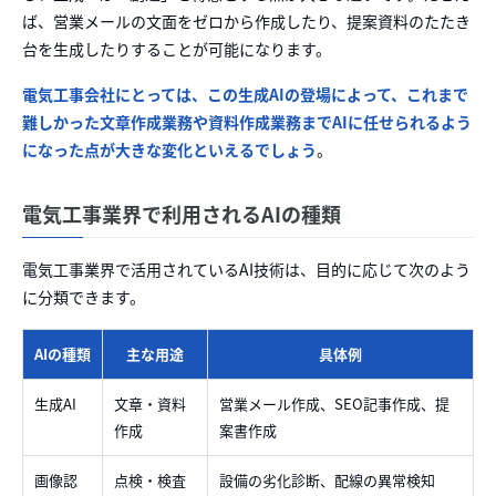
ば、営業メールの文面をゼロから作成したり、提案資料のたたき
台を生成したりすることが可能になります。
電気工事会社にとっては、この生成AIの登場によって、これまで
難しかった文章作成業務や資料作成業務までAIに任せられるよう
になった点が大きな変化といえるでしょう
。
電気工事業界で利用されるAIの種類
電気工事業界で活用されているAI技術は、目的に応じて次のよう
に分類できます。
AIの種類
主な用途
具体例
生成AI
文章・資料
営業メール作成、SEO記事作成、提
作成
案書作成
画像認
点検・検査
設備の劣化診断、配線の異常検知