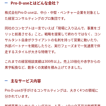
Pro-D-useとはどんな会社？
株式会社Pro-D-useは、中小・中堅・ベンチャー企業を対象とし
た経営コンサルティングのプロ集団です。
同社のコンセプトは一言でいえば「現場に入り込んで、事業をゴ
リッと前進させる」こと。戦略を提案して終わりではなく、コン
サルタント自身がクライアントの名刺を持って営業に動いたり、
外部パートナーを開拓したりと、実行フェーズまで一気通貫で伴
走するスタイルが大きな特徴です。
これまでの経営相談実績は300件以上。売上10倍化や赤字からの
黒字転換など、数多くの実績を積み上げてきました。
主なサービス内容
Pro-D-useが手がけるコンサルティングは、大きく4つの領域に
分かれています。
新規事業コンサルティングでは、人手・ノウハウ不足で新規事業