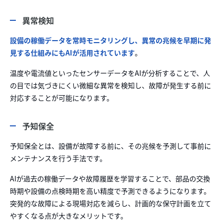
異常検知
設備の稼働データを常時モニタリングし、異常の兆候を早期に発
見する仕組みにもAIが活用されています
。
温度や電流値といったセンサーデータをAIが分析することで、人
の目では気づきにくい微細な異常を検知し、故障が発生する前に
対応することが可能になります。
予知保全
予知保全とは、設備が故障する前に、その兆候を予測して事前に
メンテナンスを行う手法です。
AIが過去の稼働データや故障履歴を学習することで、部品の交換
時期や設備の点検時期を高い精度で予測できるようになります。
突発的な故障による現場対応を減らし、計画的な保守計画を立て
やすくなる点が大きなメリットです。