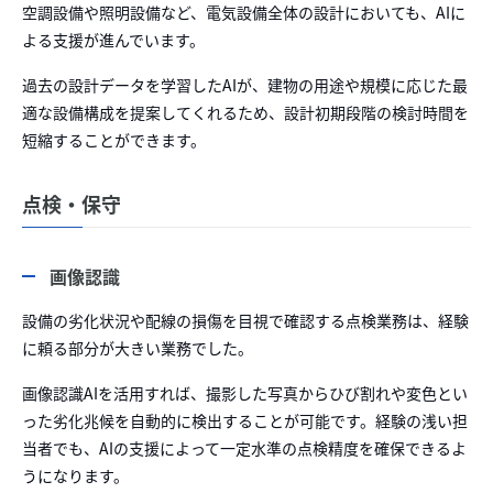
空調設備や照明設備など、電気設備全体の設計においても、AIに
よる支援が進んでいます。
過去の設計データを学習したAIが、建物の用途や規模に応じた最
適な設備構成を提案してくれるため、設計初期段階の検討時間を
短縮することができます。
点検・保守
画像認識
設備の劣化状況や配線の損傷を目視で確認する点検業務は、経験
に頼る部分が大きい業務でした。
画像認識AIを活用すれば、撮影した写真からひび割れや変色とい
った劣化兆候を自動的に検出することが可能です。経験の浅い担
当者でも、AIの支援によって一定水準の点検精度を確保できるよ
うになります。