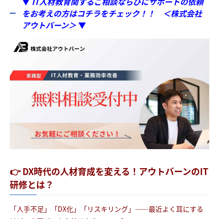
▼
IT人材教育関するご相談ならびにサポートの依頼
をお考えの方はコチラをチェック！！ ＜株式会社
アウトバーン＞
▼
👉 DX時代の人材育成を変える！アウトバーンのIT
研修とは？
「人手不足」「DX化」「リスキリング」――最近よく耳にする