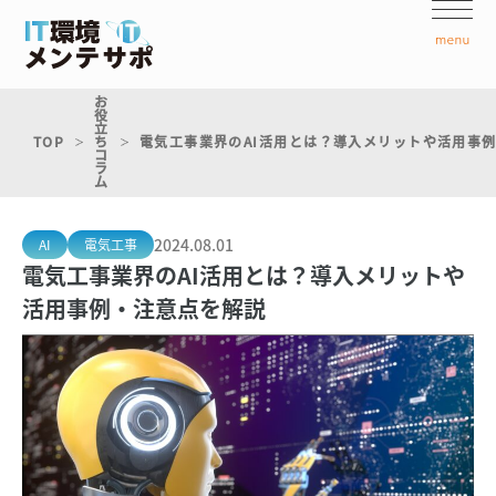
お
役
立
TOP
ち
電気工事業界のAI活用とは？導入メリットや活用事
コ
ラ
ム
2024.08.01
AI
電気工事
電気工事業界のAI活用とは？導入メリットや
活用事例・注意点を解説