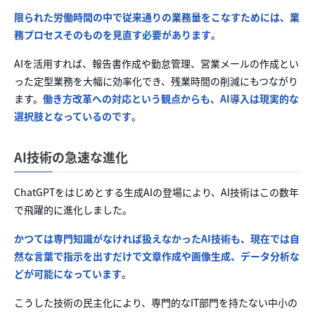
限られた労働時間の中で従来通りの業務量をこなすためには、業
務プロセスそのものを見直す必要があります
。
AIを活用すれば、報告書作成や勤怠管理、営業メールの作成とい
った定型業務を大幅に効率化でき、残業時間の削減にもつながり
ます。
働き方改革への対応という観点からも、AI導入は現実的な
選択肢となっているのです
。
AI技術の急速な進化
ChatGPTをはじめとする生成AIの登場により、AI技術はこの数年
で飛躍的に進化しました。
かつては専門知識がなければ扱えなかったAI技術も、現在では自
然な言葉で指示を出すだけで文章作成や画像生成、データ分析な
どが可能になっています
。
こうした技術の民主化により、専門的なIT部門を持たない中小の