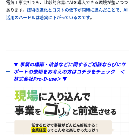
電気工事会社でも、比較的容易にAIを導入できる環境が整いつつ
あります。
技術の進化とコストの低下が同時に進んだことで、AI
活用のハードルは着実に下がっているのです
。
▼
事業の構築・改善などに関するご相談ならびにサ
ポートの依頼をお考えの方はコチラをチェック ＜
株式会社Pro-D-use＞
▼