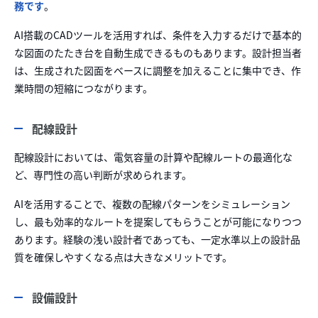
務です
。
AI搭載のCADツールを活用すれば、条件を入力するだけで基本的
な図面のたたき台を自動生成できるものもあります。設計担当者
は、生成された図面をベースに調整を加えることに集中でき、作
業時間の短縮につながります。
配線設計
配線設計においては、電気容量の計算や配線ルートの最適化な
ど、専門性の高い判断が求められます。
AIを活用することで、複数の配線パターンをシミュレーション
し、最も効率的なルートを提案してもらうことが可能になりつつ
あります。経験の浅い設計者であっても、一定水準以上の設計品
質を確保しやすくなる点は大きなメリットです。
設備設計