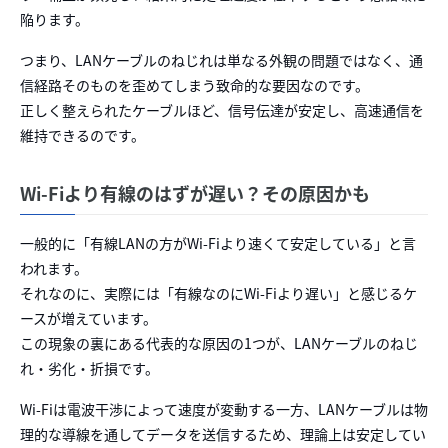
陥ります。
つまり、LANケーブルのねじれは単なる外観の問題ではなく、通
信経路そのものを歪めてしまう致命的な要因なのです。
正しく整えられたケーブルほど、信号伝達が安定し、高速通信を
維持できるのです。
Wi-Fiより有線のはずが遅い？その原因かも
一般的に「有線LANの方がWi-Fiより速くて安定している」と言
われます。
それなのに、実際には「有線なのにWi-Fiより遅い」と感じるケ
ースが増えています。
この現象の裏にある代表的な原因の1つが、LANケーブルのねじ
れ・劣化・折損です。
Wi-Fiは電波干渉によって速度が変動する一方、LANケーブルは物
理的な導線を通してデータを送信するため、理論上は安定してい