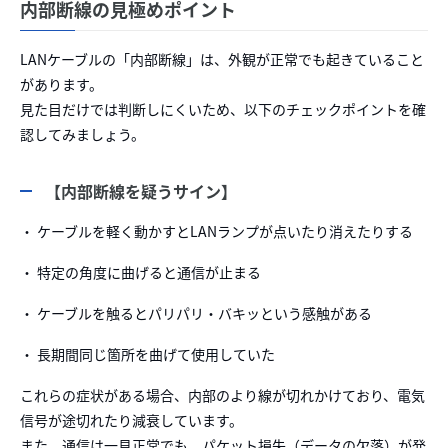
内部断線の見極めポイント
LANケーブルの「内部断線」は、外観が正常でも起きていること
があります。
見た目だけでは判断しにくいため、以下のチェックポイントを確
認してみましょう。
【内部断線を疑うサイン】
・ ケーブルを軽く動かすとLANランプが点いたり消えたりする
・ 特定の角度に曲げると通信が止まる
・ ケーブルを触るとパリパリ・バキッという感触がある
・ 長期間同じ箇所を曲げて使用していた
これらの症状がある場合、内部のより線が切れかけており、電気
信号が途切れたり減衰しています。
また、通信は一見正常でも、パケット損失（データの欠落）が発