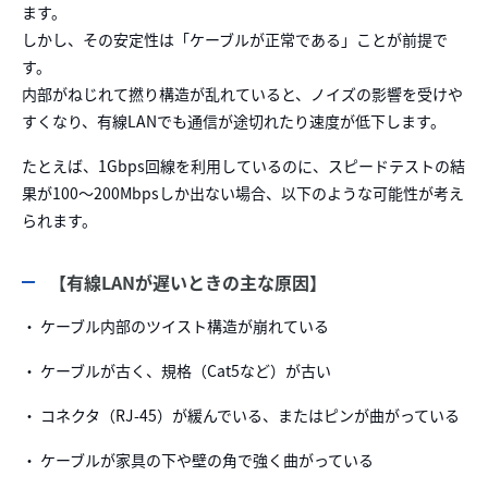
ます。
しかし、その安定性は「ケーブルが正常である」ことが前提で
す。
内部がねじれて撚り構造が乱れていると、ノイズの影響を受けや
すくなり、有線LANでも通信が途切れたり速度が低下します。
たとえば、1Gbps回線を利用しているのに、スピードテストの結
果が100〜200Mbpsしか出ない場合、以下のような可能性が考え
られます。
【有線LANが遅いときの主な原因】
・ ケーブル内部のツイスト構造が崩れている
・ ケーブルが古く、規格（Cat5など）が古い
・ コネクタ（RJ-45）が緩んでいる、またはピンが曲がっている
・ ケーブルが家具の下や壁の角で強く曲がっている