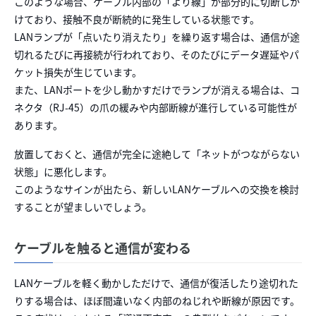
このような場合、ケーブル内部の「より線」が部分的に切断しか
けており、接触不良が断続的に発生している状態です。
LANランプが「点いたり消えたり」を繰り返す場合は、通信が途
切れるたびに再接続が行われており、そのたびにデータ遅延やパ
ケット損失が生じています。
また、LANポートを少し動かすだけでランプが消える場合は、コ
ネクタ（RJ-45）の爪の緩みや内部断線が進行している可能性が
あります。
放置しておくと、通信が完全に途絶して「ネットがつながらない
状態」に悪化します。
このようなサインが出たら、新しいLANケーブルへの交換を検討
することが望ましいでしょう。
ケーブルを触ると通信が変わる
LANケーブルを軽く動かしただけで、通信が復活したり途切れた
りする場合は、ほぼ間違いなく内部のねじれや断線が原因です。