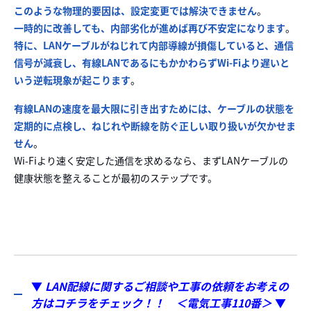
このような物理的要因は、設定変更では解決できません
。
一時的に改善しても、内部劣化が進めば再び不安定になります
。
特に、LANケーブルがねじれて内部導線が損傷していると、通信
信号が減衰し、有線LANであるにもかかわらずWi-Fiより遅いと
いう逆転現象が起こります
。
有線LANの速度を最大限に引き出すためには、ケーブルの状態を
定期的に点検し、ねじれや断線を防ぐ正しい取り扱いが欠かせま
せん
。
Wi-Fiより速く安定した通信を求めるなら、まずLANケーブルの
健康状態を整えることが最初のステップです。
▼
LAN配線に関するご相談や工事の依頼をお考えの
方はコチラをチェック！！ ＜電気工事110番＞
▼