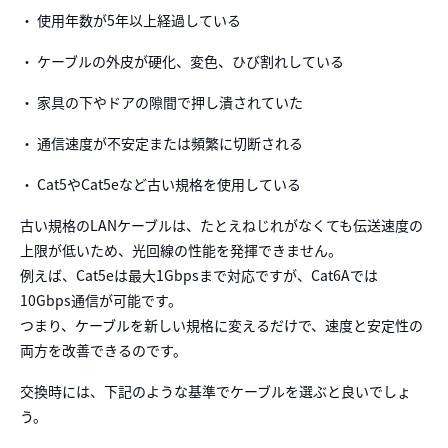
・ 使用年数が5年以上経過している
・ ケーブルの外皮が硬化、変色、ひび割れしている
・ 家具の下やドアの隙間で押し潰されていた
・ 通信速度が不安定または頻繁に切断される
・ Cat5やCat5eなど古い規格を使用している
古い規格のLANケーブルは、たとえねじれがなくても伝送速度の
上限が低いため、光回線の性能を発揮できません。
例えば、Cat5eは最大1Gbpsまで対応ですが、Cat6Aでは
10Gbps通信が可能です。
つまり、ケーブルを新しい規格に変えるだけで、速度と安定性の
両方を改善できるのです。
交換時には、下記のような基準でケーブルを選ぶと良いでしょ
う。