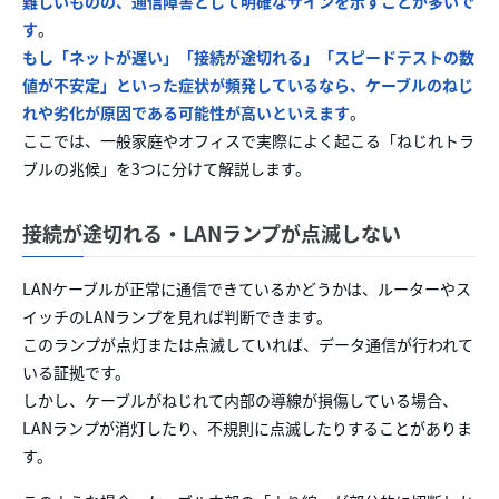
難しいものの、通信障害として明確なサインを示すことが多いで
す
。
もし「ネットが遅い」「接続が途切れる」「スピードテストの数
値が不安定」といった症状が頻発しているなら、ケーブルのねじ
れや劣化が原因である可能性が高いといえます
。
ここでは、一般家庭やオフィスで実際によく起こる「ねじれトラ
ブルの兆候」を3つに分けて解説します。
接続が途切れる・LANランプが点滅しない
LANケーブルが正常に通信できているかどうかは、ルーターやス
イッチのLANランプを見れば判断できます。
このランプが点灯または点滅していれば、データ通信が行われて
いる証拠です。
しかし、ケーブルがねじれて内部の導線が損傷している場合、
LANランプが消灯したり、不規則に点滅したりすることがありま
す。