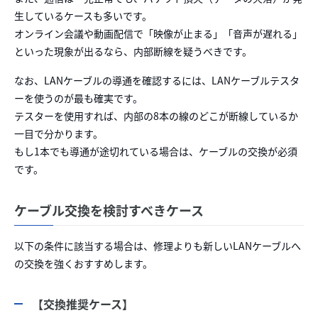
生しているケースも多いです。
オンライン会議や動画配信で「映像が止まる」「音声が遅れる」
といった現象が出るなら、内部断線を疑うべきです。
なお、LANケーブルの導通を確認するには、LANケーブルテスタ
ーを使うのが最も確実です。
テスターを使用すれば、内部の8本の線のどこが断線しているか
一目で分かります。
もし1本でも導通が途切れている場合は、ケーブルの交換が必須
です。
ケーブル交換を検討すべきケース
以下の条件に該当する場合は、修理よりも新しいLANケーブルへ
の交換を強くおすすめします。
【交換推奨ケース】