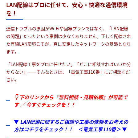
LAN配線はプロに任せて、安心・快適な通信環境
を！
通信トラブルの原因がWi-Fiや回線プランではなく、「LAN配線
の問題」だったという事例は少なくありません。正しく配線され
た有線LAN環境こそが、真に安定したネットワークの基盤となり
ます。
「LAN配線工事をプロに任せたい」「どこに相談すればいいか分
からない」――そんなときは、「電気工事110番」にご相談くだ
さい。
👇 下のリンクから『無料相談・見積依頼』が可能で
す ／ 今すぐチェックを！
！
▼
LAN配線に関するご相談や工事の依頼をお考えの
方はコチラをチェック！！ ＜電気工事110番＞
▼