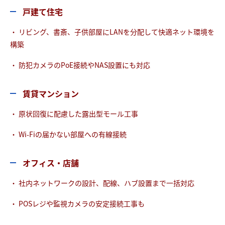
戸建て住宅
・ リビング、書斎、子供部屋にLANを分配して快適ネット環境を
構築
・ 防犯カメラのPoE接続やNAS設置にも対応
賃貸マンション
・ 原状回復に配慮した露出型モール工事
・ Wi-Fiの届かない部屋への有線接続
オフィス・店舗
・ 社内ネットワークの設計、配線、ハブ設置まで一括対応
・ POSレジや監視カメラの安定接続工事も