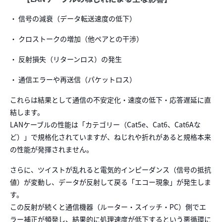
・ 信号の減衰（データ転送速度の低下）
・ クロストークの増加（他ペアとの干渉）
・ 反射損失（リターンロス）の発生
・ 通信エラーや再送信（パケットロス）
これらは結果として通信の不安定化・速度の低下・応答遅延に直
結します。
LANケーブルの性能は「カテゴリー（Cat5e、Cat6、Cat6Aな
ど）」で規格化されていますが、ねじれや折れがあると規格本来
の性能が発揮されません。
さらに、ツイストが乱れると電気的インピーダンス（信号の抵抗
値）が変動し、データが反射して戻る「エコー現象」が発生しま
す。
この反射が続くと通信機器（ルーター・スイッチ・PC）側でエ
ラー補正が頻発し、結果的に処理速度が低下するという悪循環に