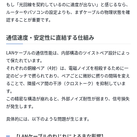
もし「光回線を契約しているのに速度が出ない」と感じるなら、
ルーターやパソコンの設定よりも、まずケーブルの物理状態を確
認することが重要です。
通信速度・安定性に直結する仕組み
LANケーブルの通信性能は、内部構造のツイストペア設計によっ
て保たれています。
それぞれの銅線ペア（4対）は、電磁ノイズを相殺するために一
定のピッチで撚られており、ペアごとに微妙に撚りの間隔を変え
ることで、隣接ペア間の干渉（クロストーク）を抑制していま
す。
この精密な構造が崩れると、外部ノイズ耐性が弱まり、信号損失
が発生します。
具体的には、以下のような問題が生じます。
【LANケーブルのねじれによる主な影響】