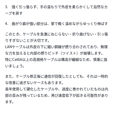
3. 強く引っ張らず、手の温もりで外皮を柔らかくして自然なカ
ーブを戻す
4. 曲がり癖が強い部分は、掌で軽く温めながらゆっくり伸ばす
このとき、ケーブルを急激にねじらない・折り曲げない・引っ張
りすぎないことが大切です。
LANケーブルは外皮の下に細い銅線が撚り合わされており、無理
な力を加えると内部の撚りピッチ（ツイスト）が崩壊します。
特にCat6A以上の高規格ケーブルは構造が繊細なため、慎重に扱
いましょう。
また、ケーブル修正後に通信が回復したとしても、それは一時的
な改善に過ぎないケースもあります。
長年使用して硬化したケーブルや、過度に巻かれていたものは内
部の歪みが残っているため、再び速度低下が起きる可能性があり
ます。