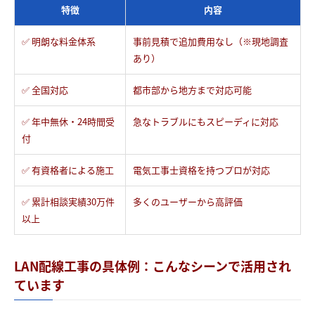
特徴
内容
✅ 明朗な料金体系
事前見積で追加費用なし（※現地調査
あり）
✅ 全国対応
都市部から地方まで対応可能
✅ 年中無休・24時間受
急なトラブルにもスピーディに対応
付
✅ 有資格者による施工
電気工事士資格を持つプロが対応
✅ 累計相談実績30万件
多くのユーザーから高評価
以上
LAN配線工事の具体例：こんなシーンで活用され
ています