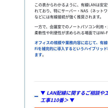
この表からわかるように、有線LANは安
れており、特にサーバー・NAS（ネット
などには有線接続が強く推奨されます。
一方で、会議室でのノートパソコン利用・
柔軟性や利便性が求められる場面ではWi-F
オフィスの規模や業務内容に応じて、有線L
Fiを補完的に導入するというハイブリッ
ます
。
▼
LAN配線に関するご相談や
工事110番＞
▼