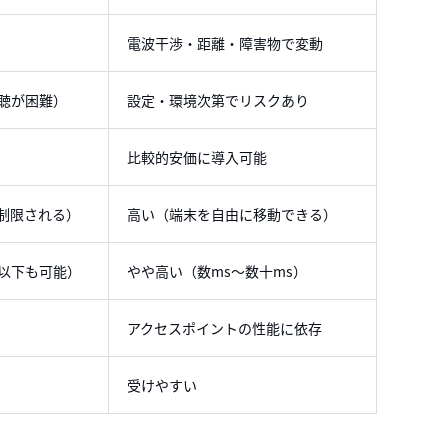
電波干渉・距離・障害物で変動
聴が困難）
設定・環境次第でリスクあり
比較的安価に導入可能
制限される）
高い（端末を自由に移動できる）
s以下も可能）
やや高い（数ms～数十ms）
アクセスポイントの性能に依存
受けやすい