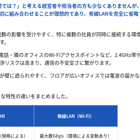
は不要では？」と考える経営者や担当者の方も少なくありませんが
適切に組み合わせることが理想的であり、有線LANを完全に省略
接続数の影響を受けやすく、特に複数の社員が同時に接続する環
す。
電話・隣のオフィスのWi-Fiアクセスポイントなど、2.4GHz帯や
渉リスクは高まり、通信の不安定さに繋がります。
が壁に遮られやすく、フロアが広いオフィスでは電波の届かな
）の主な特性の違いをまとめました。
AN
無線LAN（Wi-Fi）
上（規格による）
最大数Gbps（環境による変動あり）