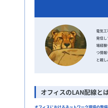
電気工
発信し
場経験
つ情報
と親し
オフィスのLAN配線と
オフィスにおけるネットワーク環境の整備