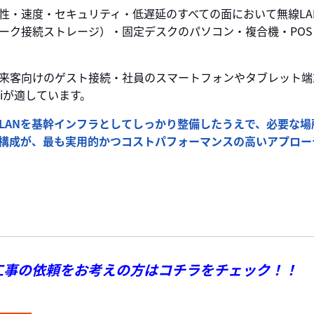
定性・速度・セキュリティ・低遅延のすべての面において無線LA
ワーク接続ストレージ）・固定デスクのパソコン・複合機・PO
来客向けのゲスト接続・社員のスマートフォンやタブレット端
iが適しています。
ANを基幹インフラとしてしっかり整備したうえで、必要な場所
ド構成が、最も実用的かつコストパフォーマンスの高いアプロー
工事の依頼をお考えの方はコチラをチェック！！ 