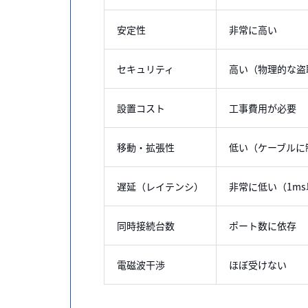
安定性
非常に高い
セキュリティ
高い（物理的な盗
設置コスト
工事費用が必要
移動・拡張性
低い（ケーブルに
遅延（レイテンシ）
非常に低い（1m
同時接続台数
ポート数に依存
電磁波干渉
ほぼ受けない