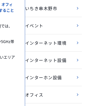
、オフィ
いちき串木野市
すること
イベント
境では、
5GHz帯
インターネット環境
いエリア
インターネット設備
インターホン設備
オフィス