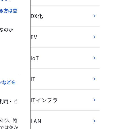
る方は意
DX化
なのか
EV
IoT
IT
ォンなどを
ITインフラ
利用・ビ
あり、特
LAN
途では欠か