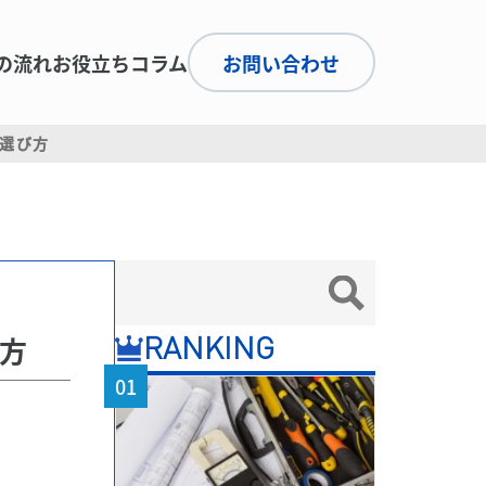
の流れ
お役立ちコラム
お問い合わせ
の選び方
び方
RANKING