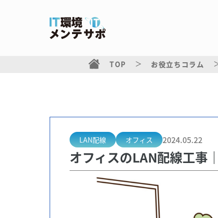
TOP
お役立ちコラム
2024.05.22
LAN配線
オフィス
オフィスのLAN配線工事