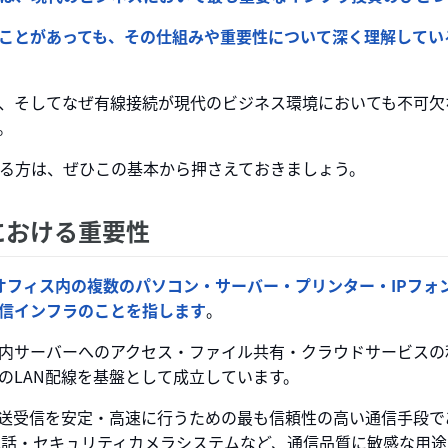
たことがあっても、その仕組みや重要性について深く理解してい
か、そしてなぜ有線接続が現代のビジネス環境においても不可欠
。
る方は、ぜひこの基本から押さえておきましょう。
における重要性
配線とは、オフィス内の複数のパソコン・サーバー・プリンター・IPフ
信インフラのことを指します
。
内サーバーへのアクセス・ファイル共有・クラウドサービスの
のLAN配線を基盤として成立しています。
の送受信を安定・高速に行うための最も信頼性の高い通信手段で
P電話・セキュリティカメラシステムなど、通信品質に敏感な用