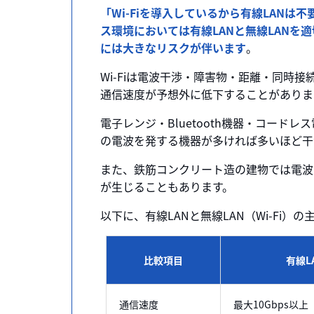
「Wi-Fiを導入しているから有線LAN
ス環境においては有線LANと無線LANを
には大きなリスクが伴います
。
Wi-Fiは電波干渉・障害物・距離・同時
通信速度が予想外に低下することがありま
電子レンジ・Bluetooth機器・コードレス
の電波を発する機器が多ければ多いほど干
また、鉄筋コンクリート造の建物では電波
が生じることもあります。
以下に、有線LANと無線LAN（Wi-Fi
比較項目
有線L
通信速度
最大10Gbps以