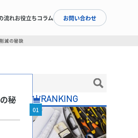
の流れ
お役立ちコラム
お問い合わせ
削減の秘訣
減の秘
RANKING