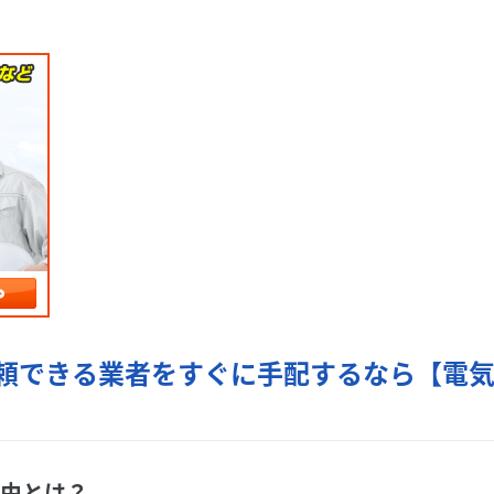
信頼できる業者をすぐに手配するなら【電
理由とは？