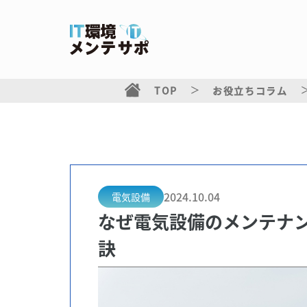
TOP
お役立ちコラム
2024.10.04
電気設備
なぜ電気設備のメンテナ
訣