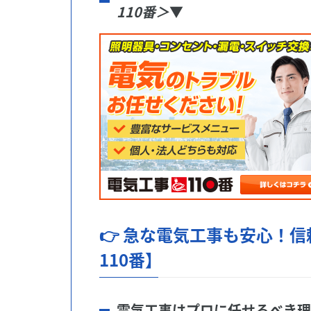
110番＞
▼
👉 急な電気工事も安心！
110番】
電気工事はプロに任せるべき