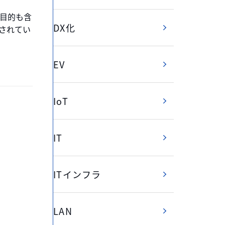
目的も含
DX化
されてい
EV
IoT
IT
ITインフラ
LAN