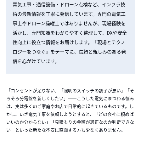
電気工事・通信設備・ドローン点検など、インフラ技
術の最新情報を丁寧に発信しています。専門の電気工
事士やドローン操縦士ではありませんが、現場経験を
活かし、専門知識をわかりやすく整理して、DXや安全
性向上に役立つ情報をお届けします。『現場とテクノ
ロジーをつなぐ』をテーマに、信頼と親しみのある発
信を心がけています。
「コンセントが足りない」
「照明のスイッチの調子が悪い」「そ
ろそろ分電盤を新しくしたい」——こうした電気に
まつわる悩み
は、実は多くのご家庭やお店で日常的に起きているものです。し
かし、いざ
電気工事を依頼しようとすると、「どの会社に頼めば
いいのか分からない」「見積もりの
金額が適正なのか判断できな
い」といった新たな不安に直面する方も少なくありません。