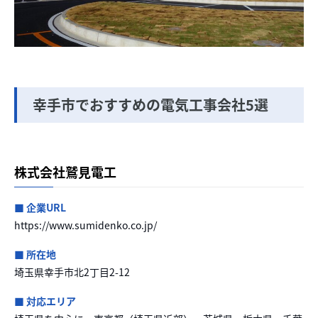
幸手市でおすすめの電気工事会社5選
株式会社鷲見電工
■ 企業URL
https://www.sumidenko.co.jp/
■ 所在地
埼玉県幸手市北2丁目2-12
■ 対応エリア