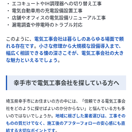
・ エコキュートやIH調理器への切り替え工事
・ 電気自動車用の充電設備設置工事
・ 店舗やオフィスの電気設備リニューアル工事
・ 漏電調査や停電時のトラブル対応
このように、
電気工事会社は暮らしのあらゆる場面で頼
れる存在です
。
小さな修理から大規模な設備導入まで、
幅広く相談できる懐の深さこそが、電気工事会社の大き
な魅力といえるでしょう
。
幸手市で電気工事会社を探している方へ
埼玉県幸手市にお住まいの方の中には、「信頼できる電気工事会
社をどのように探せばよいのか分からない」と悩んでいる方も多
いのではないでしょうか。
地域に根ざした業者選びは、工事その
ものの質だけでなく、施工後のアフターフォローの安心感にも直
結する大切なポイントです
。