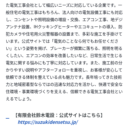
た電気工事会社として幅広いニーズに対応している企業です。一
般住宅の電気工事はもちろん、法人向けの電気設備工事にも対応
し、コンセントや照明設備の増設・交換、エアコン工事、地デジ
アンテナ設置、IHクッキングヒーターやエコキュートの導入、防
犯カメラや住宅用火災警報器の設置まで、多彩な施工を手掛けて
います。公式サイトでは「電気のことなら何でもお任せくださ
い」という姿勢を掲げ、ブレーカーが頻繁に落ちる、照明を明る
くしたい、エアコンの効率を改善したいなど、日常生活で生じる
電気に関する悩みにも丁寧に対応しています。また、施工前の分
かりやすい説明やアフターフォローを重視し、お客様が安心して
依頼できる体制を整えている点も魅力です。長年培ってきた技術
力と地域密着型ならではの迅速な対応力を活かし、快適で安全な
住環境・事業環境づくりを支える、信頼できる電気工事会社とい
えるでしょう。
【有限会社鈴木電設：公式サイトはこちら】
https://suzukidensetsu.jp/