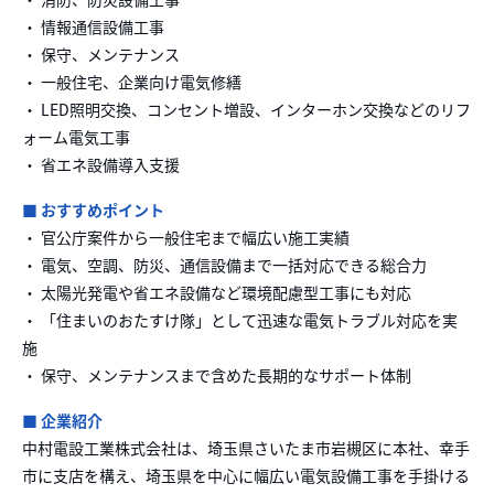
・ 情報通信設備工事
・ 保守、メンテナンス
・ 一般住宅、企業向け電気修繕
・ LED照明交換、コンセント増設、インターホン交換などのリフ
ォーム電気工事
・ 省エネ設備導入支援
■ おすすめポイント
・ 官公庁案件から一般住宅まで幅広い施工実績
・ 電気、空調、防災、通信設備まで一括対応できる総合力
・ 太陽光発電や省エネ設備など環境配慮型工事にも対応
・ 「住まいのおたすけ隊」として迅速な電気トラブル対応を実
施
・ 保守、メンテナンスまで含めた長期的なサポート体制
■ 企業紹介
中村電設工業株式会社は、埼玉県さいたま市岩槻区に本社、幸手
市に支店を構え、埼玉県を中心に幅広い電気設備工事を手掛ける