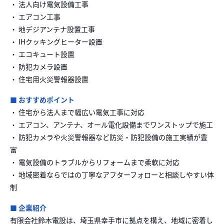
・ 法人向け電気設備工事
・ エアコン工事
・ 地デジアンテナ設置工事
・ IHクッキングヒーター設置
・ エコキュート設置
・ 防犯カメラ設置
・ 住宅用火災警報器設置
■ おすすめポイント
・ 住宅から法人まで幅広い電気工事に対応
・ エアコン、アンテナ、オール電化設備までワンストップで施工
・ 防犯カメラや火災警報器など防災・防犯設備の施工実績が豊
富
・ 電気設備のトラブルからリフォームまで柔軟に対応
・ 地域密着ならではの丁寧なアフターフォローと相談しやすい体
制
■ 企業紹介
有限会社鈴木電設は、埼玉県幸手市に拠点を構え、地域に密着し