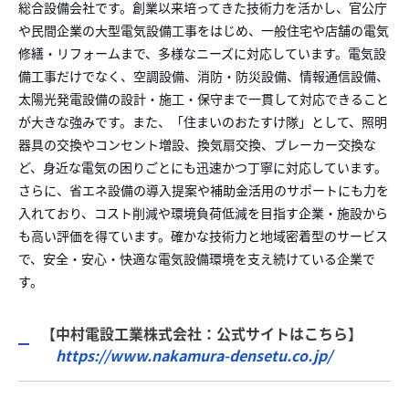
総合設備会社です。創業以来培ってきた技術力を活かし、官公庁
や民間企業の大型電気設備工事をはじめ、一般住宅や店舗の電気
修繕・リフォームまで、多様なニーズに対応しています。電気設
備工事だけでなく、空調設備、消防・防災設備、情報通信設備、
太陽光発電設備の設計・施工・保守まで一貫して対応できること
が大きな強みです。また、「住まいのおたすけ隊」として、照明
器具の交換やコンセント増設、換気扇交換、ブレーカー交換な
ど、身近な電気の困りごとにも迅速かつ丁寧に対応しています。
さらに、省エネ設備の導入提案や補助金活用のサポートにも力を
入れており、コスト削減や環境負荷低減を目指す企業・施設から
も高い評価を得ています。確かな技術力と地域密着型のサービス
で、安全・安心・快適な電気設備環境を支え続けている企業で
す。
【中村電設工業株式会社：公式サイトはこちら】
https://www.nakamura-densetu.co.jp/