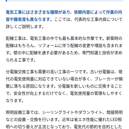
電気工事にはさまざまな種類があり、依頼内容によって作業の内
容や難易度も異なります
。ここでは、代表的な工事内容について
詳しくご説明します。
配線工事は、電気工事の中でも最も基本的な作業です。新築時の
配線はもちろん、リフォームに伴う配線の変更や増設も含まれま
す。壁の中に配線を通す必要があるため、専門知識と技術が求め
られる工事です。
分電盤交換工事も需要の高い工事の一つです。古い分電盤は、現
代の電気使用量に対応できていない場合が多く、ブレーカーが頻
繁に落ちる原因になります。分電盤を新しいものに交換すること
で、安全性が向上するだけでなく、電気使用量の管理もしやすく
なります。
照明設備工事では、シーリングライトやダウンライト、間接照明
などの設置・交換を行います。近年は省エネ性能に優れたLED照
明への切り替えが主流となっており、電気代の節約を目的とした