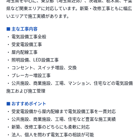
埼玉県を中心に、東京都（埼玉県近郊）、茨城県、栃木県、千葉
県など関東エリアに対応しています。新築・改修工事ともに幅広
いエリアで施工実績があります。
■ 主な工事内容
・ 電気設備工事全般
・ 受変電設備工事
・ 屋内配線工事
・ 照明設備、LED設備工事
・ コンセント、スイッチ増設、交換
・ ブレーカー増設工事
・ 公共施設、商業施設、工場、マンション、住宅などの電気設備
施工および施工管理
■ おすすめポイント
・ 受変電設備から屋内配線まで電気設備工事を一貫対応
・ 公共施設、商業施設、工場、住宅など豊富な施工実績
・ 新築、改修工事のどちらにも柔軟に対応
・ 法人、個人を問わず電気工事の相談が可能