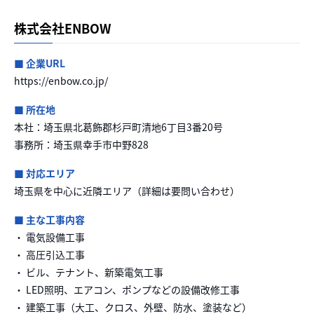
株式会社ENBOW
■ 企業URL
https://enbow.co.jp/
■ 所在地
本社：埼玉県北葛飾郡杉戸町清地6丁目3番20号
事務所：埼玉県幸手市中野828
■ 対応エリア
埼玉県を中心に近隣エリア（詳細は要問い合わせ）
■ 主な工事内容
・ 電気設備工事
・ 高圧引込工事
・ ビル、テナント、新築電気工事
・ LED照明、エアコン、ポンプなどの設備改修工事
・ 建築工事（大工、クロス、外壁、防水、塗装など）