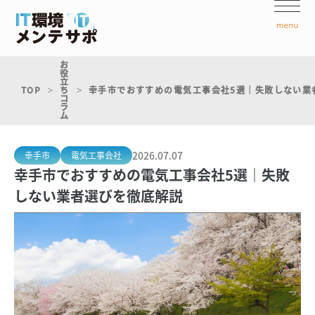
お
役
立
TOP
ち
幸手市でおすすめの電気工事会社5選｜失敗しない業
コ
ラ
ム
2026.07.07
幸手市
電気工事会社
幸手市でおすすめの電気工事会社5選｜失敗
しない業者選びを徹底解説