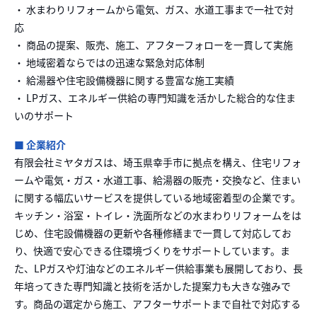
・ 水まわりリフォームから電気、ガス、水道工事まで一社で対
応
・ 商品の提案、販売、施工、アフターフォローを一貫して実施
・ 地域密着ならではの迅速な緊急対応体制
・ 給湯器や住宅設備機器に関する豊富な施工実績
・ LPガス、エネルギー供給の専門知識を活かした総合的な住ま
いのサポート
■ 企業紹介
有限会社ミヤタガスは、埼玉県幸手市に拠点を構え、住宅リフォ
ームや電気・ガス・水道工事、給湯器の販売・交換など、住まい
に関する幅広いサービスを提供している地域密着型の企業です。
キッチン・浴室・トイレ・洗面所などの水まわりリフォームをは
じめ、住宅設備機器の更新や各種修繕まで一貫して対応してお
り、快適で安心できる住環境づくりをサポートしています。ま
た、LPガスや灯油などのエネルギー供給事業も展開しており、長
年培ってきた専門知識と技術を活かした提案力も大きな強みで
す。商品の選定から施工、アフターサポートまで自社で対応する