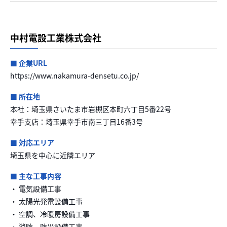
中村電設工業株式会社
■ 企業URL
https://www.nakamura-densetu.co.jp/
■ 所在地
本社：埼玉県さいたま市岩槻区本町六丁目5番22号
幸手支店：埼玉県幸手市南三丁目16番3号
■ 対応エリア
埼玉県を中心に近隣エリア
■ 主な工事内容
・ 電気設備工事
・ 太陽光発電設備工事
・ 空調、冷暖房設備工事
・ 消防、防災設備工事