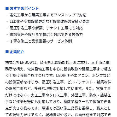
■ おすすめポイント
・ 電気工事から建築工事までワンストップで対応
・ LED化や空調設備更新など設備改修の実績が豊富
・ 高圧引込工事や新築、テナント工事にも対応
・ 現場管理や設計まで幅広く対応できる技術力
・ 丁寧な施工と品質重視のサービス体制
■ 企業紹介
株式会社ENBOWは、埼玉県北葛飾郡杉戸町に本社、幸手市に事
務所を構え、電気設備工事を中心に設備改修や建築工事まで幅広
く手掛ける総合施工会社です。LED照明やエアコン、ポンプなど
の設備更新をはじめ、高圧引込工事、ビル・テナント・新築物件
の電気工事など、多様な現場に対応しています。また、電気工事
だけではなく、大工工事やクロス工事、外壁工事、防水・塗装工
事など建築分野にも対応しており、複数業種を一括で依頼できる
点が大きな強みです。現場では高い施工品質を重視し、職人とし
ての技術力だけでなく、現場管理や設計、図面作成まで対応でき