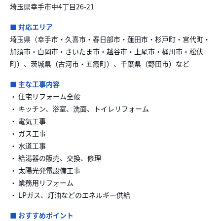
埼玉県幸手市中4丁目26-21
■ 対応エリア
埼玉県（幸手市・久喜市・春日部市・蓮田市・杉戸町・宮代町・
加須市・白岡市・さいたま市・越谷市・上尾市・桶川市・松伏
町）、茨城県（古河市・五霞町）、千葉県（野田市）など
■ 主な工事内容
・ 住宅リフォーム全般
・ キッチン、浴室、洗面、トイレリフォーム
・ 電気工事
・ ガス工事
・ 水道工事
・ 給湯器の販売、交換、修理
・ 太陽光発電設備工事
・ 業務用リフォーム
・ LPガス、灯油などのエネルギー供給
■ おすすめポイント