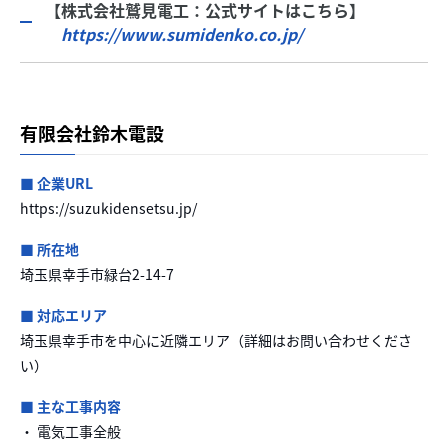
【株式会社鷲見電工：公式サイトはこちら】
https://www.sumidenko.co.jp/
有限会社鈴木電設
■ 企業URL
https://suzukidensetsu.jp/
■ 所在地
埼玉県幸手市緑台2-14-7
■ 対応エリア
埼玉県幸手市を中心に近隣エリア（詳細はお問い合わせくださ
い）
■ 主な工事内容
・ 電気工事全般