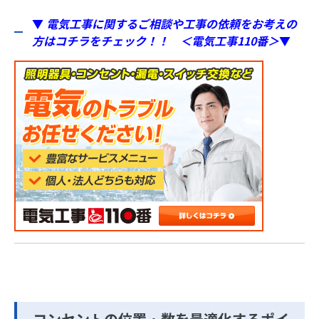
▼
電気工事に関するご相談や工事の依頼をお考えの
方はコチラをチェック！！ ＜電気工事110番＞
▼