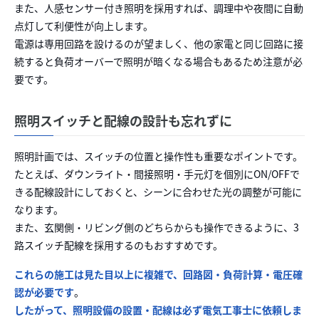
また、人感センサー付き照明を採用すれば、調理中や夜間に自動
点灯して利便性が向上します。
電源は専用回路を設けるのが望ましく、他の家電と同じ回路に接
続すると負荷オーバーで照明が暗くなる場合もあるため注意が必
要です。
照明スイッチと配線の設計も忘れずに
照明計画では、スイッチの位置と操作性も重要なポイントです。
たとえば、ダウンライト・間接照明・手元灯を個別にON/OFFで
きる配線設計にしておくと、シーンに合わせた光の調整が可能に
なります。
また、玄関側・リビング側のどちらからも操作できるように、3
路スイッチ配線を採用するのもおすすめです。
これらの施工は見た目以上に複雑で、回路図・負荷計算・電圧確
認が必要です
。
したがって、照明設備の設置・配線は必ず電気工事士に依頼しま