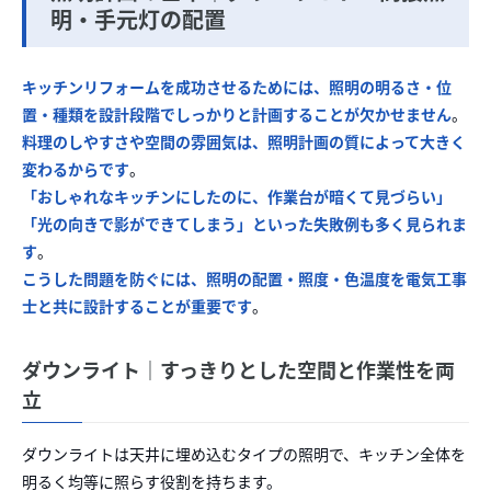
明・手元灯の配置
キッチンリフォームを成功させるためには、照明の明るさ・位
置・種類を設計段階でしっかりと計画することが欠かせません
。
料理のしやすさや空間の雰囲気は、照明計画の質によって大きく
変わるからです
。
「おしゃれなキッチンにしたのに、作業台が暗くて見づらい」
「光の向きで影ができてしまう」といった失敗例も多く見られま
す
。
こうした問題を防ぐには、照明の配置・照度・色温度を電気工事
士と共に設計することが重要です
。
ダウンライト｜すっきりとした空間と作業性を両
立
ダウンライトは天井に埋め込むタイプの照明で、キッチン全体を
明るく均等に照らす役割を持ちます。