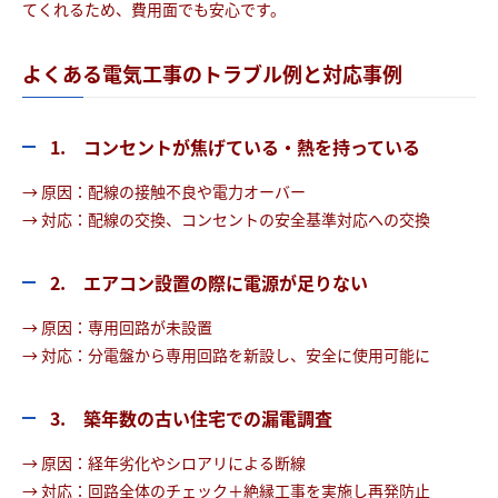
てくれるため、費用面でも安心です。
よくある電気工事のトラブル例と対応事例
1. コンセントが焦げている・熱を持っている
→ 原因：配線の接触不良や電力オーバー
→ 対応：配線の交換、コンセントの安全基準対応への交換
2. エアコン設置の際に電源が足りない
→ 原因：専用回路が未設置
→ 対応：分電盤から専用回路を新設し、安全に使用可能に
3. 築年数の古い住宅での漏電調査
→ 原因：経年劣化やシロアリによる断線
→ 対応：回路全体のチェック＋絶縁工事を実施し再発防止