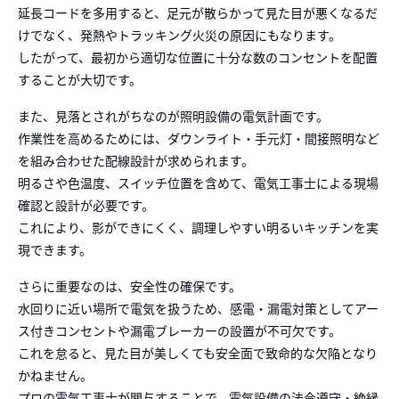
延長コードを多用すると、足元が散らかって見た目が悪くなるだ
けでなく、発熱やトラッキング火災の原因にもなります。
したがって、最初から適切な位置に十分な数のコンセントを配置
することが大切です。
また、見落とされがちなのが照明設備の電気計画です。
作業性を高めるためには、ダウンライト・手元灯・間接照明など
を組み合わせた配線設計が求められます。
明るさや色温度、スイッチ位置を含めて、電気工事士による現場
確認と設計が必要です。
これにより、影ができにくく、調理しやすい明るいキッチンを実
現できます。
さらに重要なのは、安全性の確保です。
水回りに近い場所で電気を扱うため、感電・漏電対策としてアー
ス付きコンセントや漏電ブレーカーの設置が不可欠です。
これを怠ると、見た目が美しくても安全面で致命的な欠陥となり
かねません。
プロの電気工事士が関与することで、電気設備の法令遵守・絶縁