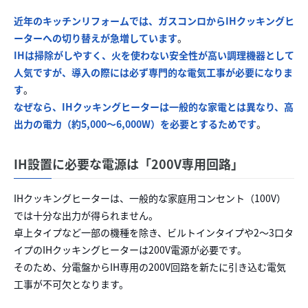
近年のキッチンリフォームでは、ガスコンロからIHクッキングヒ
ーターへの切り替えが急増しています
。
IHは掃除がしやすく、火を使わない安全性が高い調理機器として
人気ですが、導入の際には必ず専門的な電気工事が必要になりま
す
。
なぜなら、IHクッキングヒーターは一般的な家電とは異なり、高
出力の電力（約5,000〜6,000W）を必要とするためです
。
IH設置に必要な電源は「200V専用回路」
IHクッキングヒーターは、一般的な家庭用コンセント（100V）
では十分な出力が得られません。
卓上タイプなど一部の機種を除き、ビルトインタイプや2～3口タ
イプのIHクッキングヒーターは200V電源が必要です。
そのため、分電盤からIH専用の200V回路を新たに引き込む電気
工事が不可欠となります。