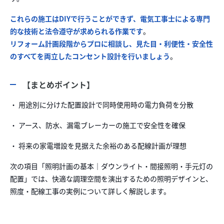
これらの施工はDIYで行うことができず、電気工事士による専門
的な技術と法令遵守が求められる作業です
。
リフォーム計画段階からプロに相談し、見た目・利便性・安全性
のすべてを両立したコンセント設計を行いましょう
。
【まとめポイント】
・ 用途別に分けた配置設計で同時使用時の電力負荷を分散
・ アース、防水、漏電ブレーカーの施工で安全性を確保
・ 将来の家電増設を見据えた余裕のある配線計画が理想
次の項目「照明計画の基本｜ダウンライト・間接照明・手元灯の
配置」では、快適な調理空間を演出するための照明デザインと、
照度・配線工事の実例について詳しく解説します。