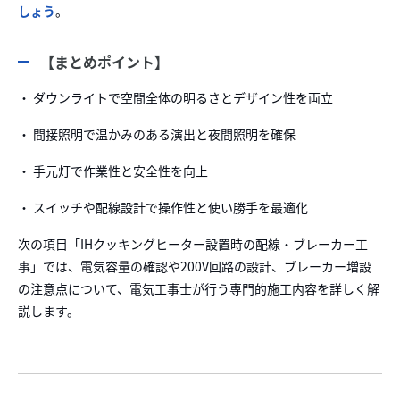
しょう
。
【まとめポイント】
・ ダウンライトで空間全体の明るさとデザイン性を両立
・ 間接照明で温かみのある演出と夜間照明を確保
・ 手元灯で作業性と安全性を向上
・ スイッチや配線設計で操作性と使い勝手を最適化
次の項目「IHクッキングヒーター設置時の配線・ブレーカー工
事」では、電気容量の確認や200V回路の設計、ブレーカー増設
の注意点について、電気工事士が行う専門的施工内容を詳しく解
説します。