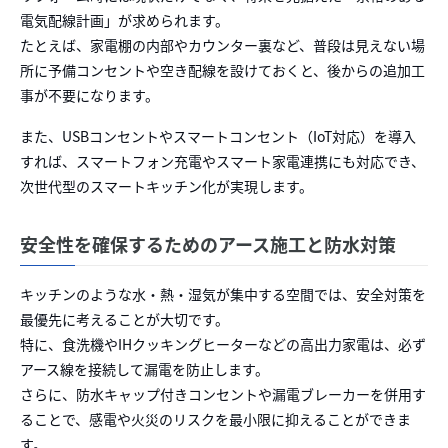
電気配線計画」が求められます。
たとえば、家電棚の内部やカウンター裏など、普段は見えない場
所に予備コンセントや空き配線を設けておくと、後からの追加工
事が不要になります。
また、USBコンセントやスマートコンセント（IoT対応）を導入
すれば、スマートフォン充電やスマート家電連携にも対応でき、
次世代型のスマートキッチン化が実現します。
安全性を確保するためのアース施工と防水対策
キッチンのような水・熱・湿気が集中する空間では、安全対策を
最優先に考えることが大切です。
特に、食洗機やIHクッキングヒーターなどの高出力家電は、必ず
アース線を接続して漏電を防止します。
さらに、防水キャップ付きコンセントや漏電ブレーカーを併用す
ることで、感電や火災のリスクを最小限に抑えることができま
す。