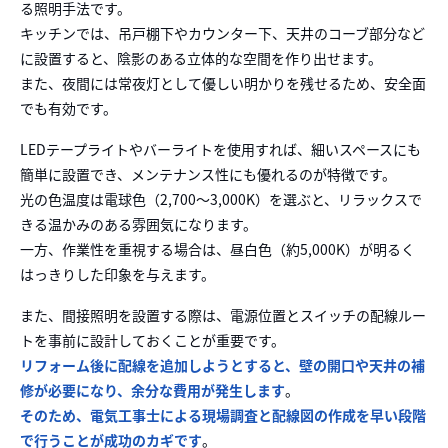
る照明手法です。
キッチンでは、吊戸棚下やカウンター下、天井のコーブ部分など
に設置すると、陰影のある立体的な空間を作り出せます。
また、夜間には常夜灯として優しい明かりを残せるため、安全面
でも有効です。
LEDテープライトやバーライトを使用すれば、細いスペースにも
簡単に設置でき、メンテナンス性にも優れるのが特徴です。
光の色温度は電球色（2,700〜3,000K）を選ぶと、リラックスで
きる温かみのある雰囲気になります。
一方、作業性を重視する場合は、昼白色（約5,000K）が明るく
はっきりした印象を与えます。
また、間接照明を設置する際は、電源位置とスイッチの配線ルー
トを事前に設計しておくことが重要です。
リフォーム後に配線を追加しようとすると、壁の開口や天井の補
修が必要になり、余分な費用が発生します
。
そのため、電気工事士による現場調査と配線図の作成を早い段階
で行うことが成功のカギです
。