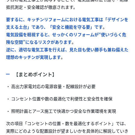
抵抗測定・安全確認が徹底されます。
要するに、キッチンリフォームにおける電気工事は「デザインを
支える土台」であり、「安全と機能を守る要」です
。
電気設備を軽視すると、せっかくのリフォームが“使いづらく危
険な空間”になるリスクがあります
。
逆に、適切な電気工事を行えば、見た目も使い勝手も兼ね備えた
理想のキッチンが実現します
。
【まとめポイント】
・ 高出力家電対応の電源容量・配線設計が必要
・ コンセント位置や数の最適化で利便性と安全性を確保
・ 照明計画とアース施工で快適かつ安全な作業環境を実現
次の項目「コンセントの位置・数を最適化するポイント」では、
実際にどのような配置設計が望ましいかを具体的に解説していき