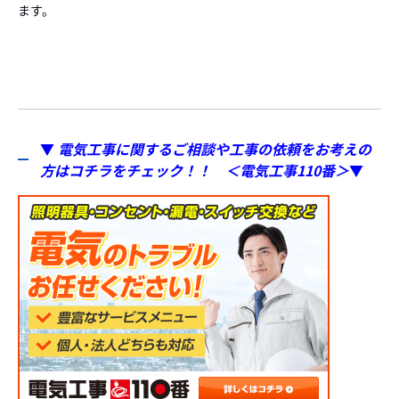
ます。
▼
電気工事に関するご相談や工事の依頼をお考えの
方はコチラをチェック！！ ＜電気工事110番＞
▼