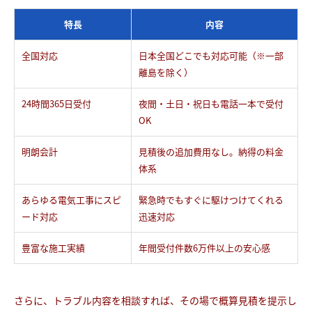
特長
内容
全国対応
日本全国どこでも対応可能（※一部
離島を除く）
24時間365日受付
夜間・土日・祝日も電話一本で受付
OK
明朗会計
見積後の追加費用なし。納得の料金
体系
あらゆる電気工事にスピ
緊急時でもすぐに駆けつけてくれる
ード対応
迅速対応
豊富な施工実績
年間受付件数6万件以上の安心感
さらに、トラブル内容を相談すれば、その場で概算見積を提示し