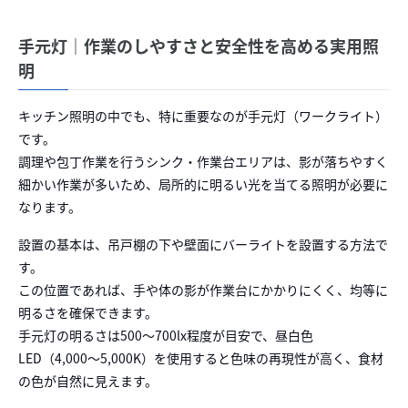
手元灯｜作業のしやすさと安全性を高める実用照
明
キッチン照明の中でも、特に重要なのが手元灯（ワークライト）
です。
調理や包丁作業を行うシンク・作業台エリアは、影が落ちやすく
細かい作業が多いため、局所的に明るい光を当てる照明が必要に
なります。
設置の基本は、吊戸棚の下や壁面にバーライトを設置する方法で
す。
この位置であれば、手や体の影が作業台にかかりにくく、均等に
明るさを確保できます。
手元灯の明るさは500〜700lx程度が目安で、昼白色
LED（4,000〜5,000K）を使用すると色味の再現性が高く、食材
の色が自然に見えます。