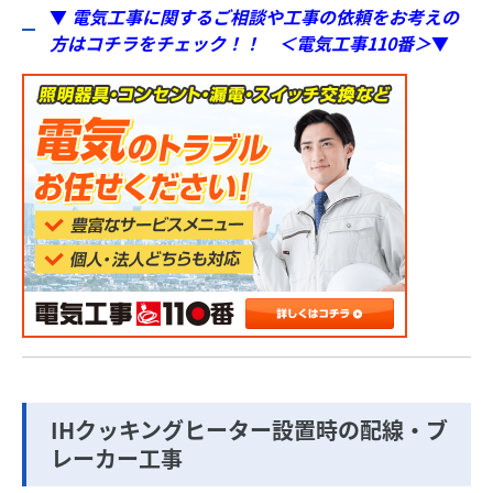
▼
電気工事に関するご相談や工事の依頼をお考えの
方はコチラをチェック！！ ＜電気工事110番＞
▼
IHクッキングヒーター設置時の配線・ブ
レーカー工事