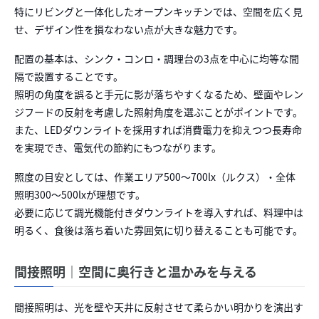
特にリビングと一体化したオープンキッチンでは、空間を広く見
せ、デザイン性を損なわない点が大きな魅力です。
配置の基本は、シンク・コンロ・調理台の3点を中心に均等な間
隔で設置することです。
照明の角度を誤ると手元に影が落ちやすくなるため、壁面やレン
ジフードの反射を考慮した照射角度を選ぶことがポイントです。
また、LEDダウンライトを採用すれば消費電力を抑えつつ長寿命
を実現でき、電気代の節約にもつながります。
照度の目安としては、作業エリア500〜700lx（ルクス）・全体
照明300〜500lxが理想です。
必要に応じて調光機能付きダウンライトを導入すれば、料理中は
明るく、食後は落ち着いた雰囲気に切り替えることも可能です。
間接照明｜空間に奥行きと温かみを与える
間接照明は、光を壁や天井に反射させて柔らかい明かりを演出す