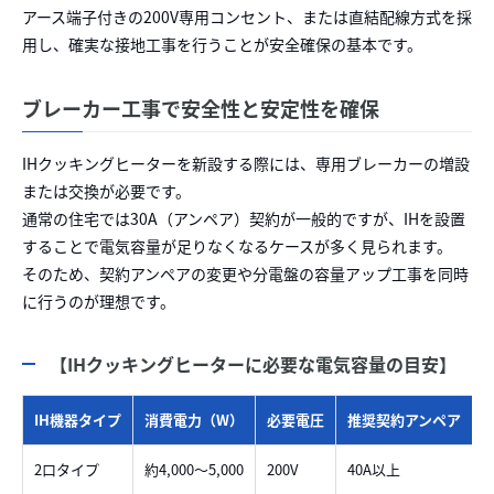
アース端子付きの200V専用コンセント、または直結配線方式を採
用し、確実な接地工事を行うことが安全確保の基本です。
ブレーカー工事で安全性と安定性を確保
IHクッキングヒーターを新設する際には、専用ブレーカーの増設
または交換が必要です。
通常の住宅では30A（アンペア）契約が一般的ですが、IHを設置
することで電気容量が足りなくなるケースが多く見られます。
そのため、契約アンペアの変更や分電盤の容量アップ工事を同時
に行うのが理想です。
【IHクッキングヒーターに必要な電気容量の目安】
IH機器タイプ
消費電力（W）
必要電圧
推奨契約アンペア
2口タイプ
約4,000〜5,000
200V
40A以上