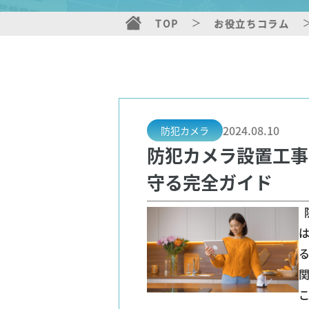
TOP
お役立ちコラム
2024.08.10
防犯カメラ
防犯カメラ設置工事
守る完全ガイド
 