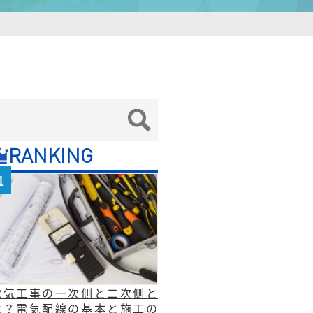
RANKING
電気工事の一次側と二次側と
は？電気配線の基本と施工の