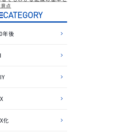
注意点
CATEGORY
10年後
I
IY
X
DX化