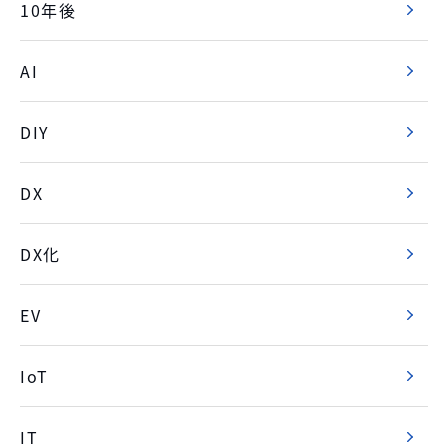
10年後
AI
DIY
DX
DX化
EV
IoT
IT