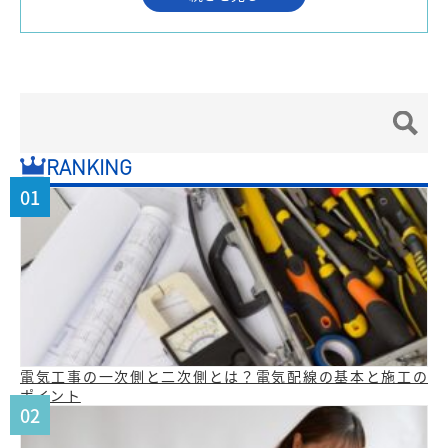
RANKING
電気工事の一次側と二次側とは？電気配線の基本と施工の
ポイント