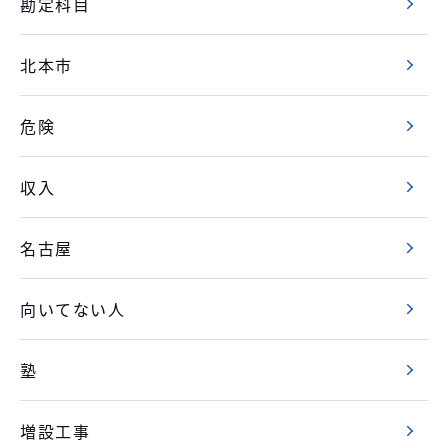
勘定科目
北本市
危険
収入
名古屋
向いてない人
塾
増設工事