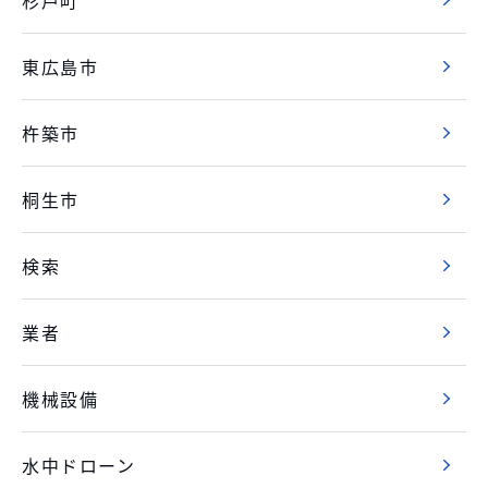
東広島市
杵築市
桐生市
検索
業者
機械設備
水中ドローン