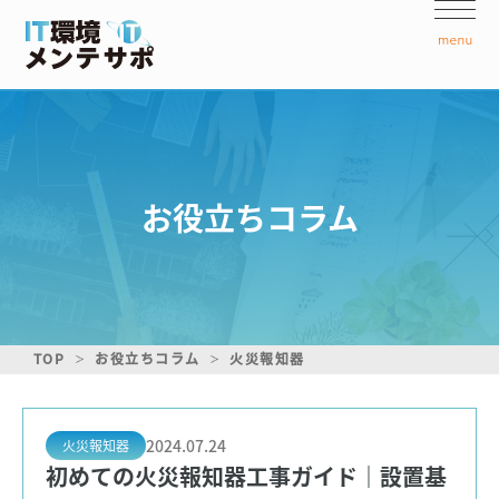
お役立ちコラム
TOP
お役立ちコラム
火災報知器
2024.07.24
火災報知器
初めての火災報知器工事ガイド｜設置基