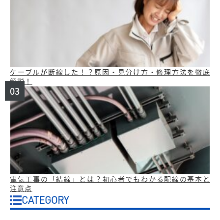
ケーブルが断線した！？原因・見分け方・修理方法を徹底
解説！
電気工事の「結線」とは？初心者でもわかる配線の基本と
注意点
CATEGORY