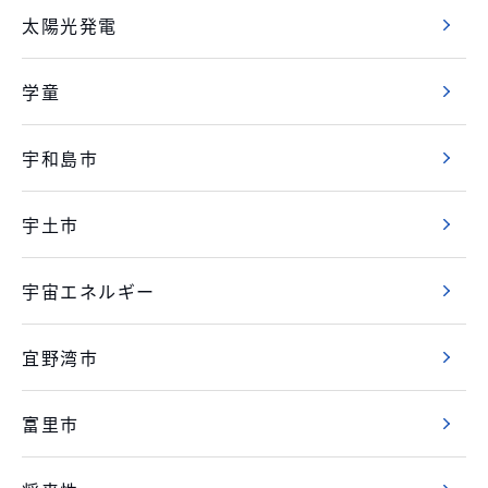
太陽光発電
学童
宇和島市
宇土市
宇宙エネルギー
宜野湾市
富里市