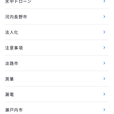
水中ドローン
河内長野市
法人化
注意事項
淡路市
測量
漏電
瀬戸内市