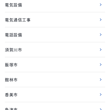
電気設備
電気通信工事
電話設備
須賀川市
飯塚市
館林市
香美市
魚津市