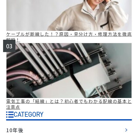
ケーブルが断線した！？原因・見分け方・修理方法を徹底
解説！
電気工事の「結線」とは？初心者でもわかる配線の基本と
注意点
CATEGORY
10年後