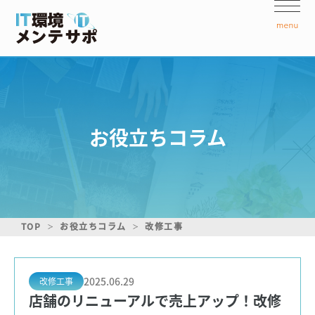
お役立ちコラム
TOP
お役立ちコラム
改修工事
2025.06.29
改修工事
店舗のリニューアルで売上アップ！改修