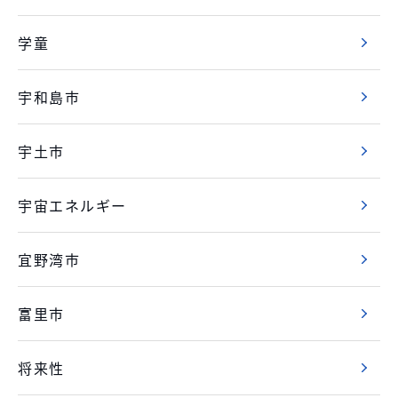
学童
宇和島市
宇土市
宇宙エネルギー
宜野湾市
富里市
将来性