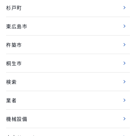
杉戸町
東広島市
杵築市
桐生市
検索
業者
機械設備