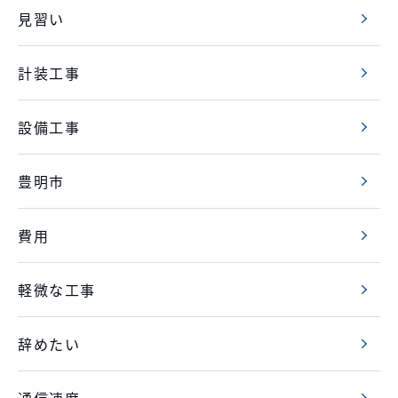
見習い
計装工事
設備工事
豊明市
費用
軽微な工事
辞めたい