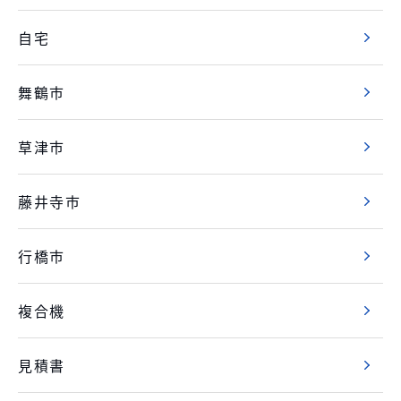
自宅
舞鶴市
草津市
藤井寺市
行橋市
複合機
見積書