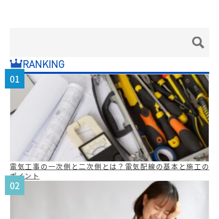
RANKING
電気工事の一次側と二次側とは？電気配線の基本と施工の
ポイント