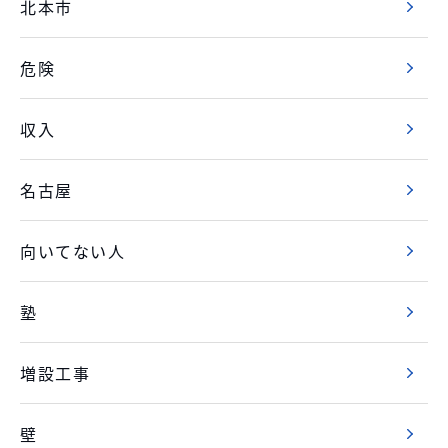
北本市
危険
収入
名古屋
向いてない人
塾
増設工事
壁