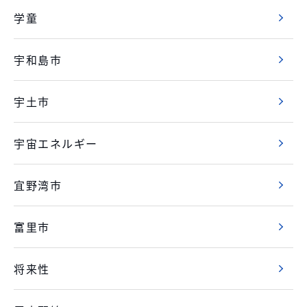
学童
宇和島市
宇土市
宇宙エネルギー
宜野湾市
富里市
将来性