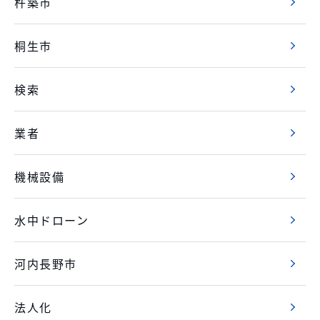
杵築市
桐生市
検索
業者
機械設備
水中ドローン
河内長野市
法人化