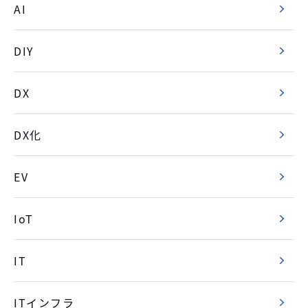
AI
DIY
DX
DX化
EV
IoT
IT
ITインフラ