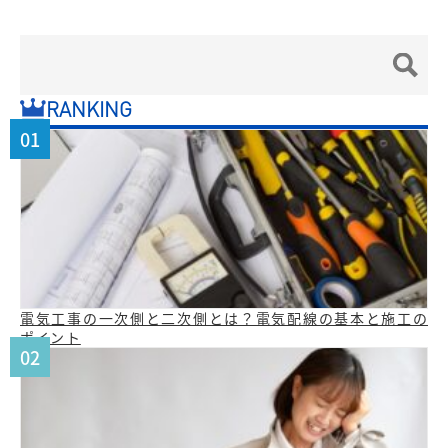
RANKING
電気工事の一次側と二次側とは？電気配線の基本と施工の
ポイント