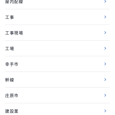
屋内配線
工事
工事現場
工場
幸手市
幹線
庄原市
建設業