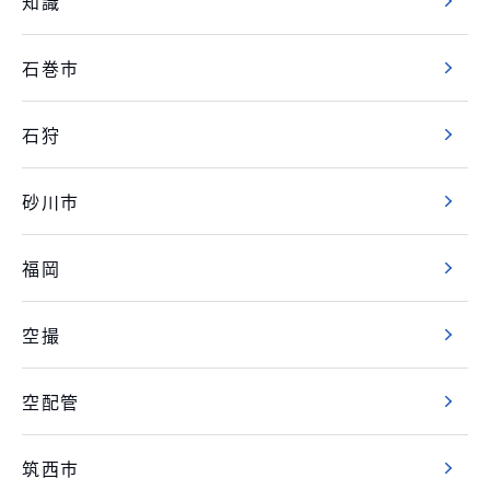
知識
石巻市
石狩
砂川市
福岡
空撮
空配管
筑西市