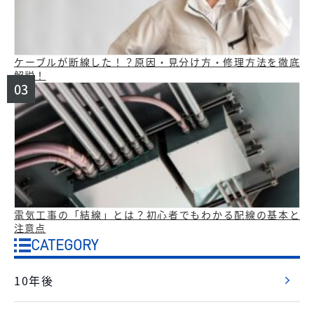
ケーブルが断線した！？原因・見分け方・修理方法を徹底
解説！
電気工事の「結線」とは？初心者でもわかる配線の基本と
注意点
CATEGORY
10年後