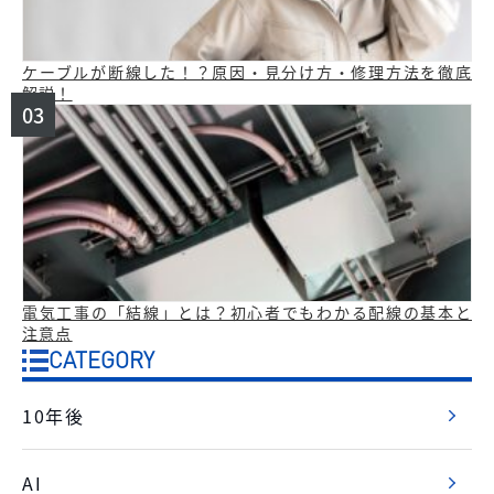
ケーブルが断線した！？原因・見分け方・修理方法を徹底
解説！
電気工事の「結線」とは？初心者でもわかる配線の基本と
注意点
CATEGORY
10年後
AI