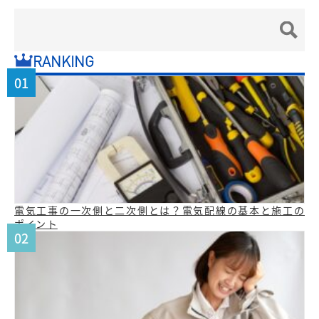
RANKING
電気工事の一次側と二次側とは？電気配線の基本と施工の
ポイント