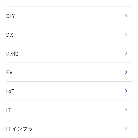
DIY
DX
DX化
EV
IoT
IT
ITインフラ