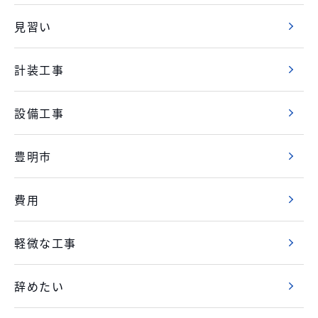
見習い
計装工事
設備工事
豊明市
費用
軽微な工事
辞めたい