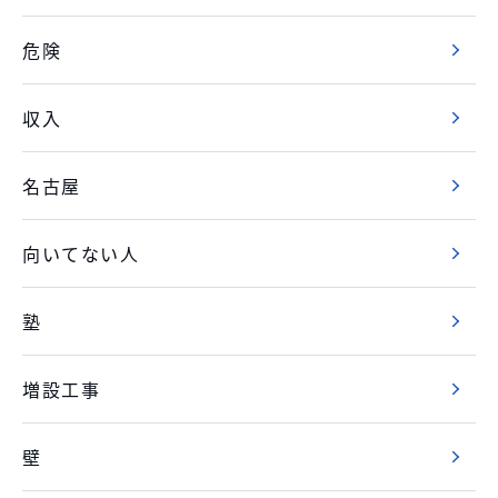
危険
収入
名古屋
向いてない人
塾
増設工事
壁