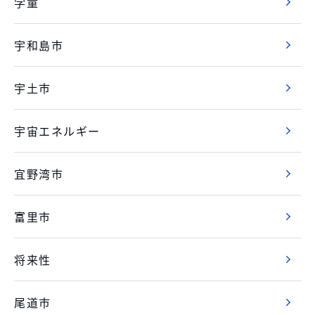
学童
宇和島市
宇土市
宇宙エネルギー
宜野湾市
富里市
将来性
尾道市