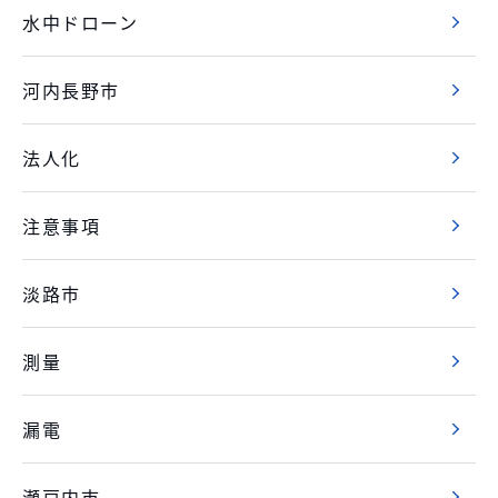
水中ドローン
河内長野市
法人化
注意事項
淡路市
測量
漏電
瀬戸内市