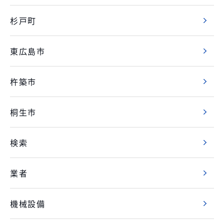
杉戸町
東広島市
杵築市
桐生市
検索
業者
機械設備